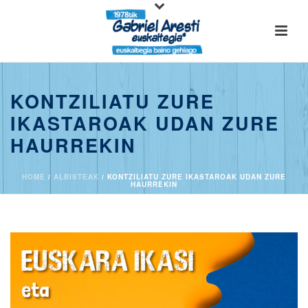
KONTZILIATU ZURE
IKASTAROAK UDAN ZURE
HAURREKIN
HOME
/
ALBISTEAK
/ KONTZILIATU ZURE IKASTAROAK UDAN ZURE
HAURREKIN