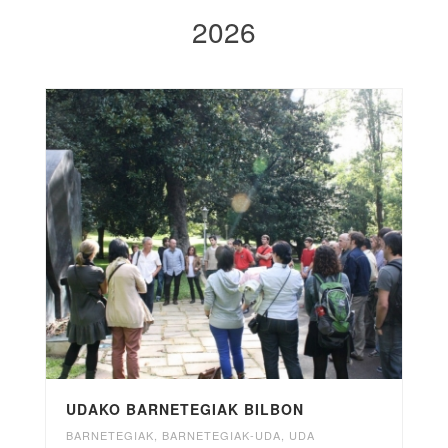
2026
UDAKO BARNETEGIAK BILBON
BARNETEGIAK
,
BARNETEGIAK-UDA
,
UDA