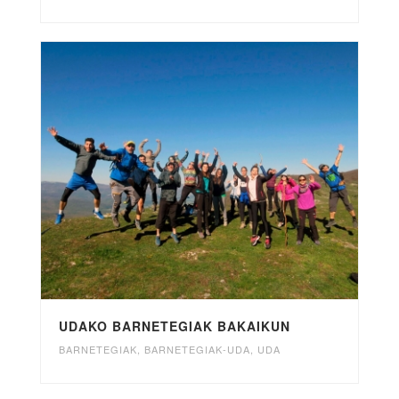
UDAKO BARNETEGIAK BAKAIKUN
BARNETEGIAK
,
BARNETEGIAK-UDA
,
UDA