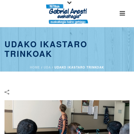
UDAKO IKASTARO
TRINKOAK
HOME
/
UDA
/
UDAKO IKASTARO TRINKOAK