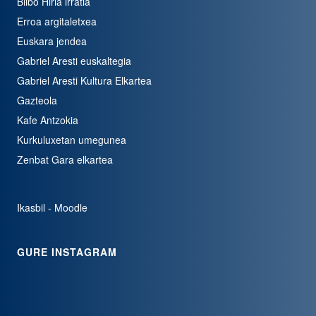
Bilbo Hiria irratia
Erroa argitaletxea
Euskara jendea
Gabriel Aresti euskaltegia
Gabriel Aresti Kultura Elkartea
Gazteola
Kafe Antzokia
Kurkuluxetan umegunea
Zenbat Gara elkartea
Ikasbil - Moodle
GURE INSTAGRAM