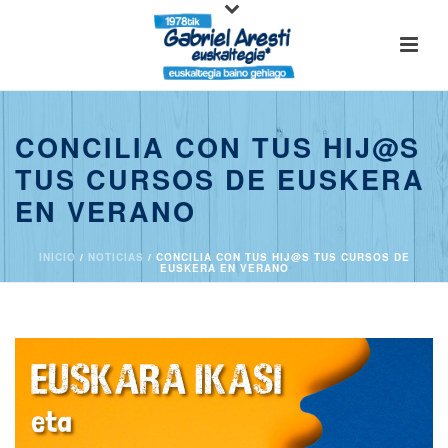
CONCILIA CON TUS HIJ@S
TUS CURSOS DE EUSKERA
EN VERANO
INICIO
/
NOTICIAS
/ CONCILIA CON TUS HIJ@S TUS CURSOS DE
EUSKERA EN VERANO