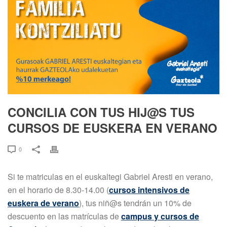
CONCILIA CON TUS HIJ@S TUS
CURSOS DE EUSKERA EN VERANO
0
Si te matriculas en el euskaltegi Gabriel Aresti en verano,
en el horario de 8.30-14.00 (
cursos intensivos de
euskera de verano
), tus niñ@s tendrán un 10% de
descuento en las matrículas de
campus y cursos de