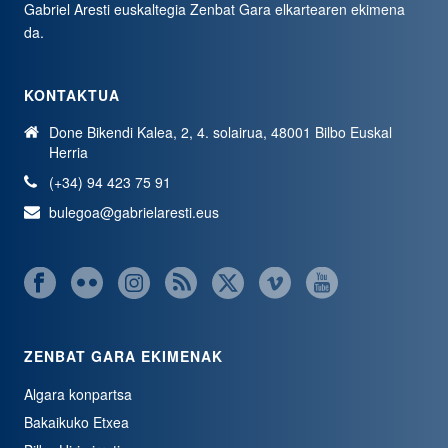
Gabriel Aresti euskaltegia
Zenbat Gara
elkartearen ekimena
da.
KONTAKTUA
Done Bikendi Kalea, 2, 4. solairua, 48001 Bilbo Euskal
Herria
(+34) 94 423 75 91
bulegoa@gabrielaresti.eus
ZENBAT GARA EKIMENAK
Algara konpartsa
Bakaikuko Etxea