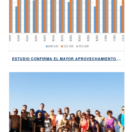
ESTUDIO CONFIRMA EL MAYOR APROVECHAMIENTO DE LOS CURSOS INTENSIVOS