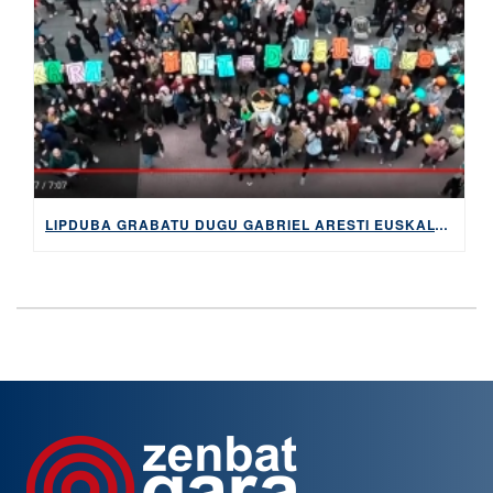
LIPDUBA GRABATU DUGU GABRIEL ARESTI EUSKALTEGIAN