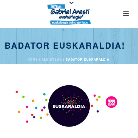
BADATOR EUSKARALDIA!
HOME
/
ALBISTEAK
/ BADATOR EUSKARALDIA!