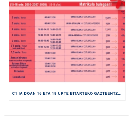
C1 IA DOAN 16 ETA 18 URTE BITARTEKO GAZTEENTZAT