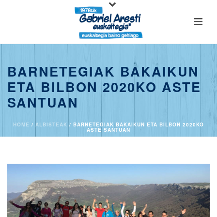
BARNETEGIAK BAKAIKUN
ETA BILBON 2020KO ASTE
SANTUAN
HOME
/
ALBISTEAK
/ BARNETEGIAK BAKAIKUN ETA BILBON 2020KO
ASTE SANTUAN