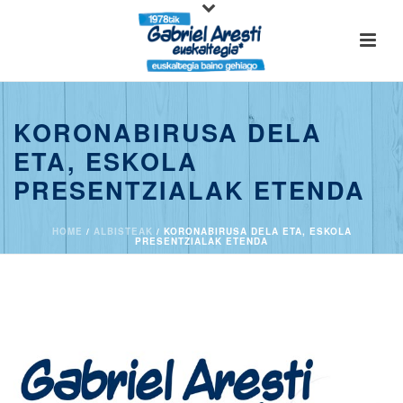
KORONABIRUSA DELA
ETA, ESKOLA
PRESENTZIALAK ETENDA
HOME
/
ALBISTEAK
/ KORONABIRUSA DELA ETA, ESKOLA
PRESENTZIALAK ETENDA