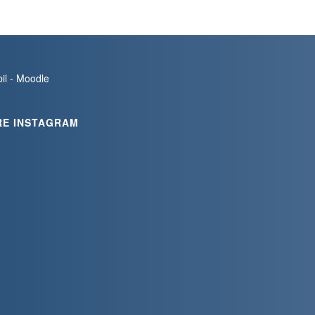
bil - Moodle
RE INSTAGRAM