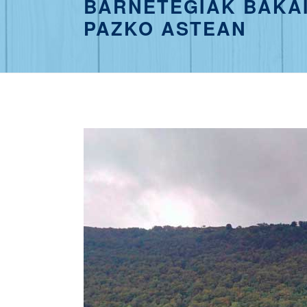
BARNETEGIAK BAKAI
PAZKO ASTEAN