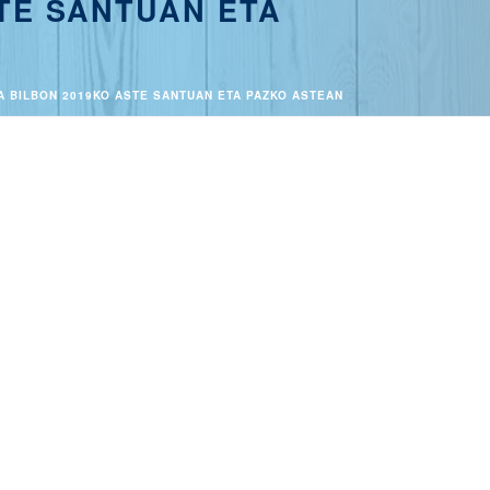
TE SANTUAN ETA
A BILBON 2019KO ASTE SANTUAN ETA PAZKO ASTEAN