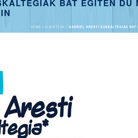
SKALTEGIAK BAT EGITEN DU
IN
HOME
/
ALBISTEAK
/ GABRIEL ARESTI EUSKALTEGIAK BAT