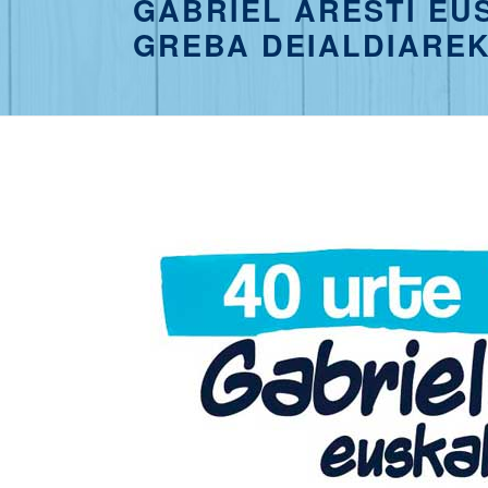
GABRIEL ARESTI EU
GREBA DEIALDIAREK