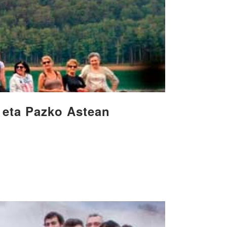
 eta Pazko Astean