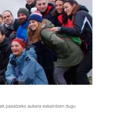
ruak pasatzeko aukera eskaintzen dugu