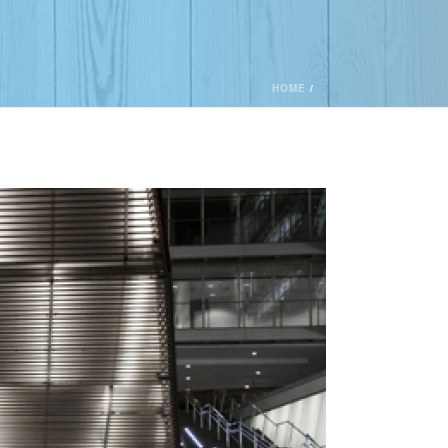
HOME
/