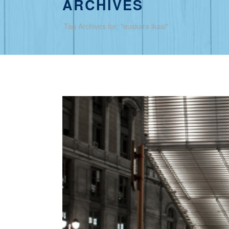
ARCHIVES
Tag Archives for: "euskara ikasi"