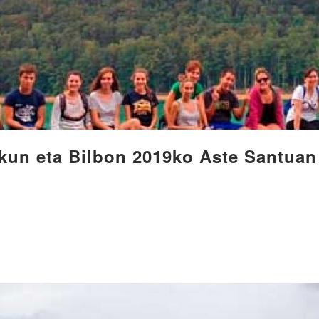
kun eta Bilbon 2019ko Aste Santuan