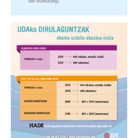
del euskaltegi.