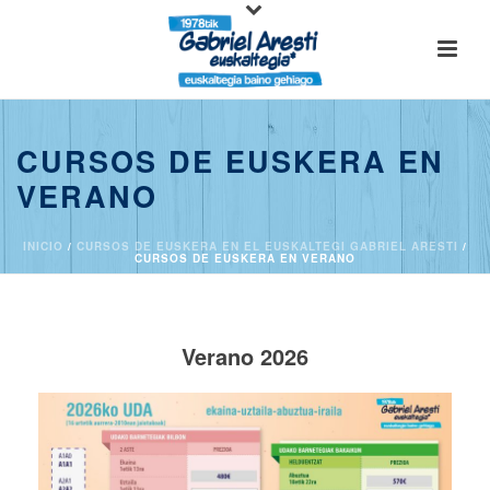
CURSOS DE EUSKERA EN
VERANO
INICIO
/
CURSOS DE EUSKERA EN EL EUSKALTEGI GABRIEL ARESTI
/
CURSOS DE EUSKERA EN VERANO
Verano 2026