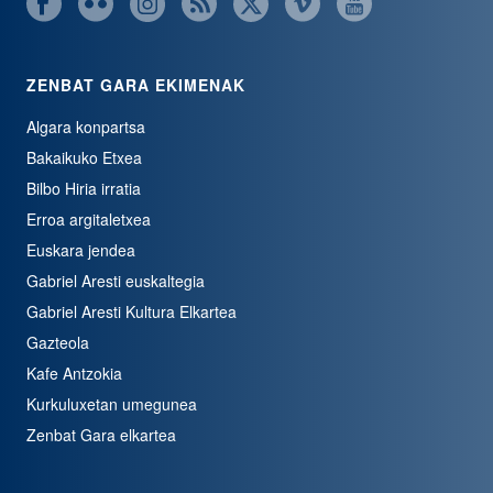
ZENBAT GARA EKIMENAK
Algara konpartsa
Bakaikuko Etxea
Bilbo Hiria irratia
Erroa argitaletxea
Euskara jendea
Gabriel Aresti euskaltegia
Gabriel Aresti Kultura Elkartea
Gazteola
Kafe Antzokia
Kurkuluxetan umegunea
Zenbat Gara elkartea