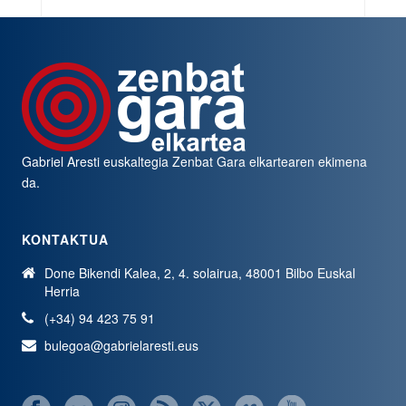
Gabriel Aresti euskaltegia
Zenbat Gara
elkartearen ekimena
da.
KONTAKTUA
Done Bikendi Kalea, 2, 4. solairua, 48001 Bilbo Euskal
Herria
(+34) 94 423 75 91
bulegoa@gabrielaresti.eus