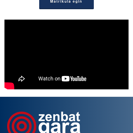
Matrikula egin