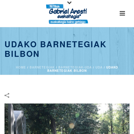
UDAKO BARNETEGIAK
BILBON
HOME
/
BARNETEGIAK
/
BARNETEGIAK-UDA
/
UDA
/
UDAKO
BARNETEGIAK BILBON