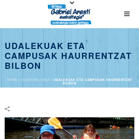
UDALEKUAK ETA
CAMPUSAK HAURRENTZAT
BILBON
HOME
/
GAZTEAK
/
UDA
/
UDALEKUAK ETA CAMPUSAK HAURRENTZAT
BILBON