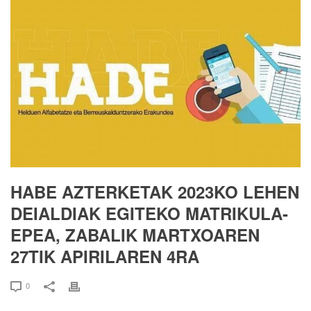
HABE AZTERKETAK 2023KO LEHEN
DEIALDIAK EGITEKO MATRIKULA-
EPEA, ZABALIK MARTXOAREN
27TIK APIRILAREN 4RA
0