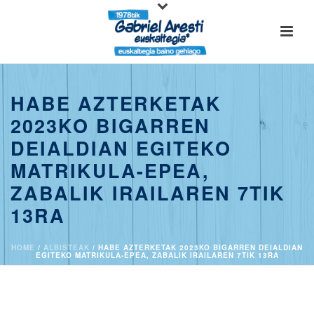
HABE AZTERKETAK
2023KO BIGARREN
DEIALDIAN EGITEKO
MATRIKULA-EPEA,
ZABALIK IRAILAREN 7TIK
13RA
HOME
/
ALBISTEAK
/ HABE AZTERKETAK 2023KO BIGARREN DEIALDIAN
EGITEKO MATRIKULA-EPEA, ZABALIK IRAILAREN 7TIK 13RA