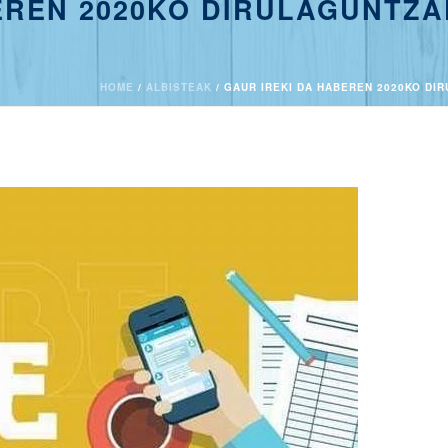
EREN 2020KO DIRULAGUNTZA
HOME
/
ALBISTEAK
/ GAUR IREKI DA HABEREN 2020KO DI