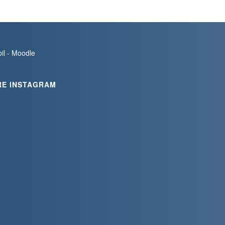
bil - Moodle
RE INSTAGRAM