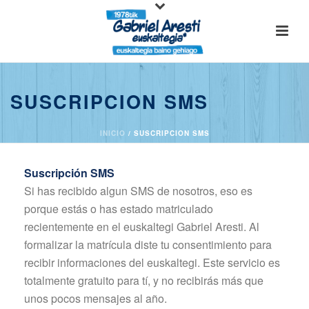
SUSCRIPCION SMS
INICIO
/
SUSCRIPCION SMS
Suscripción SMS
Si has recibido algun SMS de nosotros, eso es
porque estás o has estado matriculado
recientemente en el euskaltegi Gabriel Aresti. Al
formalizar la matrícula diste tu consentimiento para
recibir informaciones del euskaltegi. Este servicio es
totalmente gratuito para tí, y no recibirás más que
unos pocos mensajes al año.