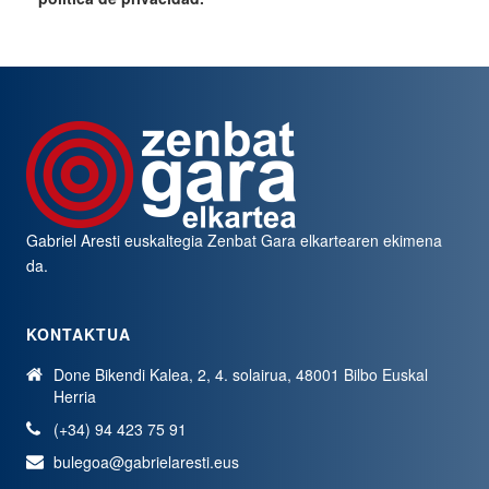
Gabriel Aresti euskaltegia
Zenbat Gara
elkartearen ekimena
da.
KONTAKTUA
Done Bikendi Kalea, 2, 4. solairua, 48001 Bilbo Euskal
Herria
(+34) 94 423 75 91
bulegoa@gabrielaresti.eus