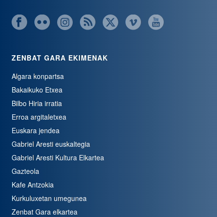
ZENBAT GARA EKIMENAK
Algara konpartsa
Bakaikuko Etxea
Bilbo Hiria irratia
Erroa argitaletxea
Euskara jendea
Gabriel Aresti euskaltegia
Gabriel Aresti Kultura Elkartea
Gazteola
Kafe Antzokia
Kurkuluxetan umegunea
Zenbat Gara elkartea