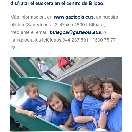
disfrutar el euskera
en el centro de Bilbao
.
Más información, en
www.gazteola.eus
, en nuestra
oficina (San Vicente, 2. 4ºpiso 48001 Bilbao),
mediante el email:
bulegoa@gazteola.eus
, o
llamando a los teléfonos 944 237 5911 / 600 75 77
28.