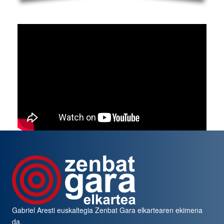
Gabriel Aresti euskaltegia
Zenbat Gara
elkartearen ekimena
da.