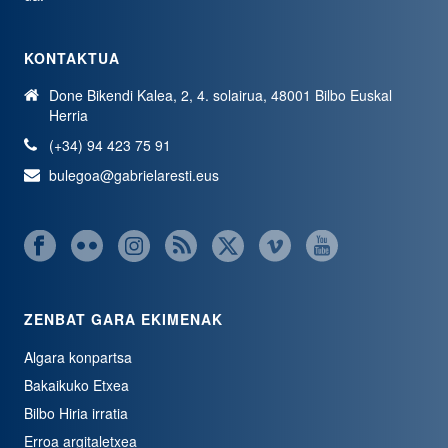
KONTAKTUA
Done Bikendi Kalea, 2, 4. solairua, 48001 Bilbo Euskal
Herria
(+34) 94 423 75 91
bulegoa@gabrielaresti.eus
ZENBAT GARA EKIMENAK
Algara konpartsa
Bakaikuko Etxea
Bilbo Hiria irratia
Erroa argitaletxea