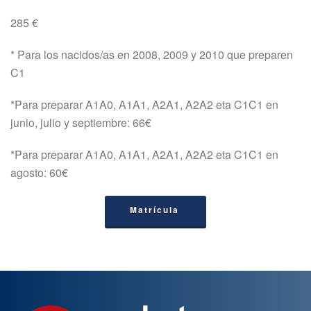
285 €
* Para los nacidos/as en 2008, 2009 y 2010 que preparen
C1
*Para preparar A1A0, A1A1, A2A1, A2A2 eta C1C1 en
junio, julio y septiembre: 66€
*Para preparar A1A0, A1A1, A2A1, A2A2 eta C1C1 en
agosto: 60€
Matrícula