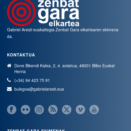
Gabriel Aresti euskaltegia
Zenbat Gara
elkartearen ekimena
da.
KONTAKTUA
Done Bikendi Kalea, 2, 4. solairua, 48001 Bilbo Euskal
Herria
(+34) 94 423 75 91
bulegoa@gabrielaresti.eus