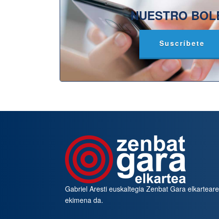
NUESTRO BOL
Suscríbete
Gabriel Aresti euskaltegia
Zenbat Gara
elkartear
ekimena da.