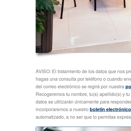
AVISO: El tratamiento de los datos que nos p
hagas una consulta por teléfono o cuando env
del correo electrónico se regirá por nuestra
po
Recogeremos tu nombre, tu(s) apellido(s) y tu 
datos se utilizarán únicamente para responder 
incorporaremos a nuestro
boletín electrónico
automatizado, a no ser que lo permitas expre