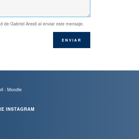
ad de Gabriel Aresti al enviar este mensaje.
ENVIAR
bil - Moodle
RE INSTAGRAM