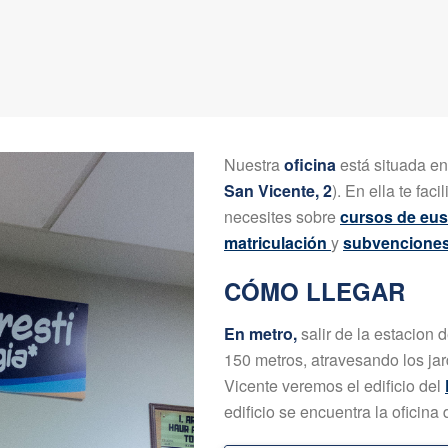
Nuestra
oficina
está situada en
San Vicente, 2
). En ella te fac
necesites sobre
cursos de eus
matriculación
y
subvencione
CÓMO LLEGAR
En metro,
salir de la estacion
150 metros, atravesando los jar
Vicente veremos el edificio del
edificio se encuentra la oficina 