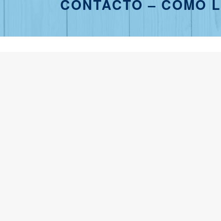
CONTACTO – CÓMO 