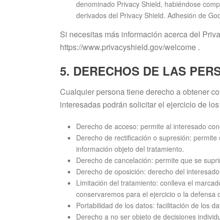
denominado Privacy Shield, habiéndose compro
derivados del Privacy Shield. Adhesión de Goo
Si necesitas más información acerca del Priv
https://www.privacyshield.gov/welcome .
5. DERECHOS DE LAS PER
Cualquier persona tiene derecho a obtener con
interesadas podrán solicitar el ejercicio de l
Derecho de acceso: permite al interesado con
Derecho de rectificación o supresión: permite c
información objeto del tratamiento.
Derecho de cancelación: permite que se supri
Derecho de oposición: derecho del interesado 
Limitación del tratamiento: conlleva el marcad
conservaremos para el ejercicio o la defensa
Portabilidad de los datos: facilitación de los 
Derecho a no ser objeto de decisiones individ