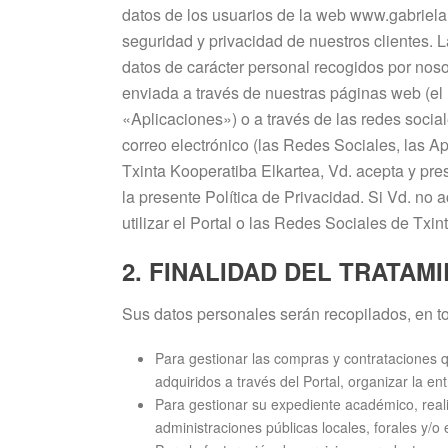
datos de los usuarios de la web www.gabrielar
seguridad y privacidad de nuestros clientes. L
datos de carácter personal recogidos por nosot
enviada a través de nuestras páginas web (el 
«Aplicaciones») o a través de las redes socia
correo electrónico (las Redes Sociales, las Ap
Txinta Kooperatiba Elkartea, Vd. acepta y pre
la presente Política de Privacidad. Si Vd. no
utilizar el Portal o las Redes Sociales de Txi
2. FINALIDAD DEL TRATAM
Sus datos personales serán recopilados, en to
Para gestionar las compras y contrataciones q
adquiridos a través del Portal, organizar la en
Para gestionar su expediente académico, real
administraciones públicas locales, forales y/o 