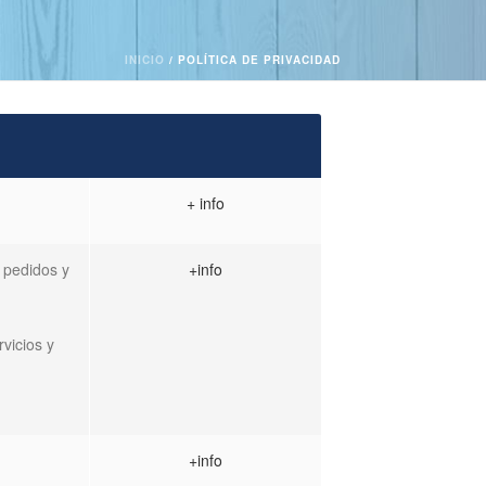
INICIO
/
POLÍTICA DE PRIVACIDAD
+ info
s pedidos y
+info
rvicios y
+info