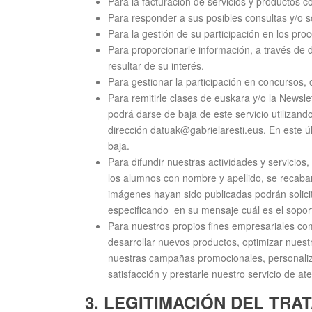
Para la facturación de servicios y productos c
Para responder a sus posibles consultas y/o so
Para la gestión de su participación en los pro
Para proporcionarle información, a través de 
resultar de su interés.
Para gestionar la participación en concursos,
Para remitirle clases de euskara y/o la Newsle
podrá darse de baja de este servicio utilizand
dirección datuak@gabrielaresti.eus. En este ú
baja.
Para difundir nuestras actividades y servicio
los alumnos con nombre y apellido, se recaba
imágenes hayan sido publicadas podrán solici
especificando en su mensaje cuál es el sopor
Para nuestros propios fines empresariales com
desarrollar nuevos productos, optimizar nuestra
nuestras campañas promocionales, personaliza
satisfacción y prestarle nuestro servicio de at
3. LEGITIMACIÓN DEL TRA