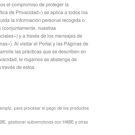
mos el compromiso de proteger la
tica de Privacidad») se aplica a todos los
luida la información personal recogida o
s (conjuntamente, nuestras
ociales») y a través de los mensajes de
s»). Al visitar el Portal y las Páginas de
rrolle las prácticas que se describen en
rivacidad, le rogamos se abstenga de
 través de estos.
jemplo, para procesar el pago de los productos
HABE, gestionar subvenciones con HABE y otras