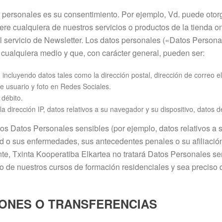
s personales es su consentimiento. Por ejemplo, Vd. puede otor
re cualquiera de nuestros servicios o productos de la tienda o
al servicio de Newsletter. Los datos personales («Datos Person
r cualquiera medio y que, con carácter general, pueden ser:
incluyendo datos tales como la dirección postal, dirección de correo e
e usuario y foto en Redes Sociales.
 débito.
la dirección IP, datos relativos a su navegador y su dispositivo, datos 
s Datos Personales sensibles (por ejemplo, datos relativos a su
lud o sus enfermedades, sus antecedentes penales o su afiliación 
te, Txinta Kooperatiba Elkartea no tratará Datos Personales s
 de nuestros cursos de formación residenciales y sea preciso
SIONES O TRANSFERENCIAS