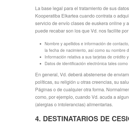
La base legal para el tratamiento de sus dato
Kooperatiba Elkartea cuando contrata o adquie
servicio de envío clases de euskera online y 
puede recabar son los que Vd. nos facilite po
Nombre y apellidos e información de contacto, 
la fecha de nacimiento, así como su nombre d
Información relativa a sus tarjetas de crédito y
Datos de identificación electrónica tales como 
En general, Vd. deberá abstenerse de enviarno
políticas, su religión u otras creencias, su sa
Páginas o de cualquier otra forma. Normalmen
como, por ejemplo, cuando Vd. acuda a alguno
(alergias o intolerancias) alimentarias.
4. DESTINATARIOS DE CE