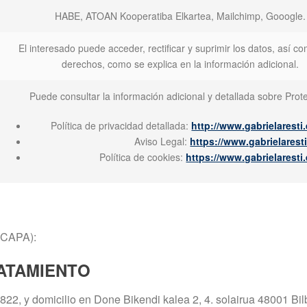
HABE, ATOAN Kooperatiba Elkartea, Mailchimp, Gooogle.
El interesado puede acceder, rectificar y suprimir los datos, así c
derechos, como se explica en la información adicional.
Puede consultar la información adicional y detallada sobre Pro
Política de privacidad detallada:
http://www.gabrielaresti
Aviso Legal:
https://www.gabrielaresti
Política de cookies:
https://www.gabrielaresti
 CAPA):
ATAMIENTO
22, y domicilio en Done Bikendi kalea 2, 4. solairua 48001 Bil