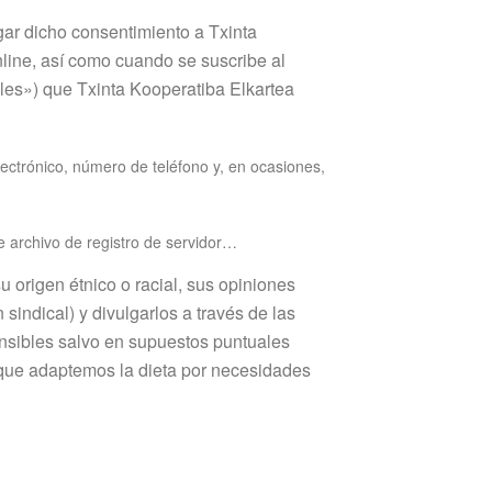
gar dicho consentimiento a Txinta
nline, así como cuando se suscribe al
ales») que Txinta Kooperatiba Elkartea
lectrónico, número de teléfono y, en ocasiones,
de archivo de registro de servidor…
 origen étnico o racial, sus opiniones
sindical) y divulgarlos a través de las
ensibles salvo en supuestos puntuales
 que adaptemos la dieta por necesidades