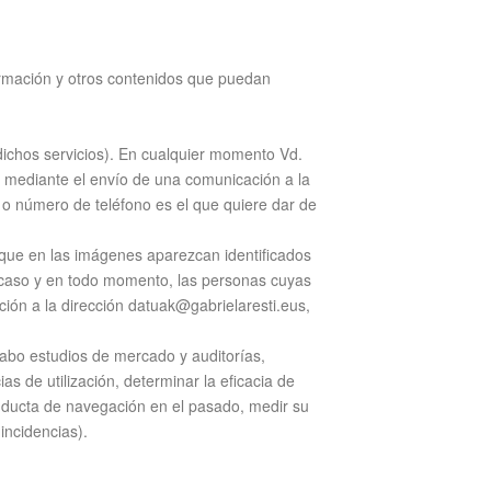
ormación y otros contenidos que puedan
 dichos servicios). En cualquier momento Vd.
 o mediante el envío de una comunicación a la
 o número de teléfono es el que quiere dar de
 que en las imágenes aparezcan identificados
r caso y en todo momento, las personas cuyas
ión a la dirección datuak@gabrielaresti.eus,
cabo estudios de mercado y auditorías,
as de utilización, determinar la eficacia de
nducta de navegación en el pasado, medir su
incidencias).