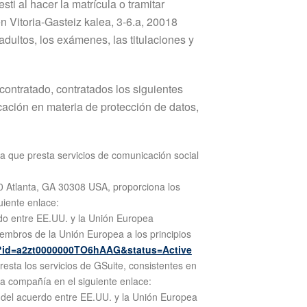
i al hacer la matrícula o tramitar
n Vitoria-Gasteiz kalea, 3-6.a, 20018
dultos, los exámenes, las titulaciones y
contratado, contratados los siguientes
ación en materia de protección de datos,
a que presta servicios de comunicación social
0 Atlanta, GA 30308 USA, proporciona los
uiente enlace:
rdo entre EE.UU. y la Unión Europea
embros de la Unión Europea a los principios
nt?id=a2zt0000000TO6hAAG&status=Active
esta los servicios de GSuite, consistentes en
ha compañía en el siguiente enlace:
o del acuerdo entre EE.UU. y la Unión Europea