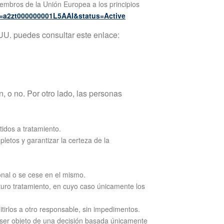
embros de la Unión Europea a los principios
id=a2zt000000001L5AAI&status=Active
UU. puedes consultar este enlace:
, o no. Por otro lado, las personas
idos a tratamiento.
pletos y garantizar la certeza de la
onal o se cese en el mismo.
uturo tratamiento, en cuyo caso únicamente los
mitirlos a otro responsable, sin impedimentos.
o ser objeto de una decisión basada únicamente