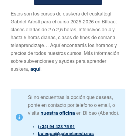
Estos son los cursos de euskera del euskaltegi
Gabriel Aresti para el curso 2025-2026 en Bilbao:
clases diarias de 2 o 2,5 horas, intensivos de 4 y
hasta 5 horas diarias, clases de fines de semana,
teleaprendizaje… Aquí encontrarás los horarios y
precios de todos nuestros cursos. Más información
sobre subvenciones y ayudas para aprender
euskera,
aquí
.
Si no encuentras la opción que deseas,
ponte en contacto por telefono o email, o
visita
nuestra oficina
en Bilbao (Abando).
(+34) 94 423 75 91
bulegoa@gabrielaresti.eus