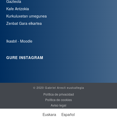
Gazteola
Kafe Antzokia
Kurkuluxetan umegunea
Zenbat Gara elkartea
Ikasbil - Moodle
GURE INSTAGRAM
© 2020 Gabriel Aresti euskaltegia
Política de privacidad
Política de cookies
Aviso legal
Euskara
Español