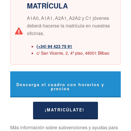
MATRÍCULA
A1A0, A1A1, A2A1, A2A2 y C1 jóvenes
deberá hacerse la matrícula en nuestras
oficinas.
(+34) 94 423 75 91
c/ San Vicente, 2, 4º piso, 48001 Bilbao
Descarga el cuadro con horarios y
precios
¡MATRICÚLATE!
Más información sobre subvenciones y ayudas para