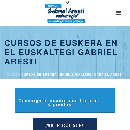
CURSOS DE EUSKERA EN
EL EUSKALTEGI GABRIEL
ARESTI
INICIO
/
CURSOS DE EUSKERA EN EL EUSKALTEGI GABRIEL ARESTI
Descarga el cuadro con horarios
y precios
¡MATRICÚLATE!