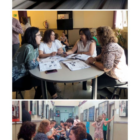
CURSOS DE DOS HORAS DIARIAS DE
EUSKERA
Cursos
CLASES DE EUSKERA UNO, DOS O TRES
DÍAS A LA SEMANA
Cursos