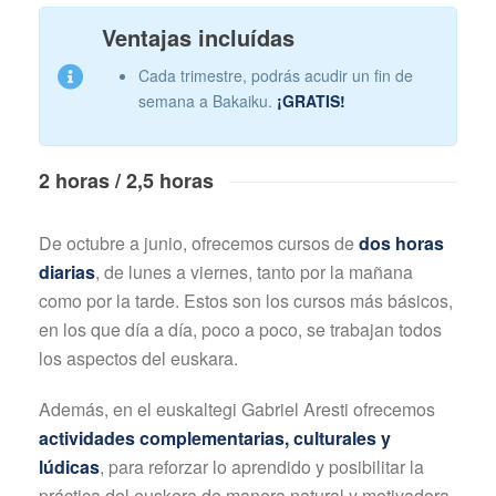
Ventajas incluídas
Cada trimestre, podrás acudir un fin de
semana a Bakaiku.
¡GRATIS!
2 horas / 2,5 horas
De octubre a junio, ofrecemos cursos de
dos horas
diarias
, de lunes a viernes, tanto por la mañana
como por la tarde. Estos son los cursos más básicos,
en los que día a día, poco a poco, se trabajan todos
los aspectos del euskara.
Además, en el euskaltegi Gabriel Aresti ofrecemos
actividades complementarias, culturales y
lúdicas
, para reforzar lo aprendido y posibilitar la
práctica del euskera de manera natural y motivadora.