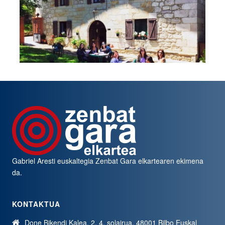
Gabriel Aresti euskaltegia
Zenbat Gara
elkartearen ekimena
da.
KONTAKTUA
Done Bikendi Kalea, 2, 4. solairua, 48001 Bilbo Euskal