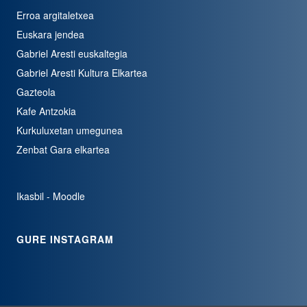
Erroa argitaletxea
Euskara jendea
Gabriel Aresti euskaltegia
Gabriel Aresti Kultura Elkartea
Gazteola
Kafe Antzokia
Kurkuluxetan umegunea
Zenbat Gara elkartea
Ikasbil - Moodle
GURE INSTAGRAM