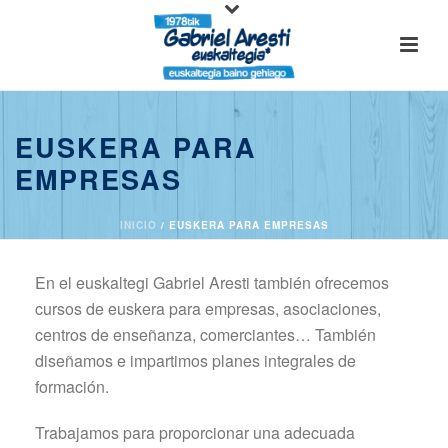
EUSKERA PARA
EMPRESAS
INICIO
/
EUSKERA PARA EMPRESAS
En el euskaltegi Gabriel Aresti también ofrecemos
cursos de euskera para empresas, asociaciones,
centros de enseñanza, comerciantes… También
diseñamos e impartimos planes integrales de
formación.
Trabajamos para proporcionar una adecuada