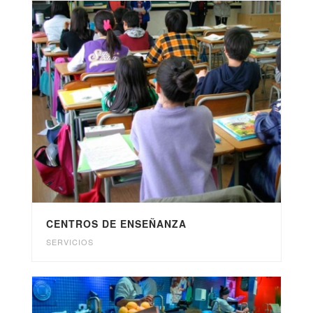
CENTROS DE ENSEÑANZA
SERVICIOS