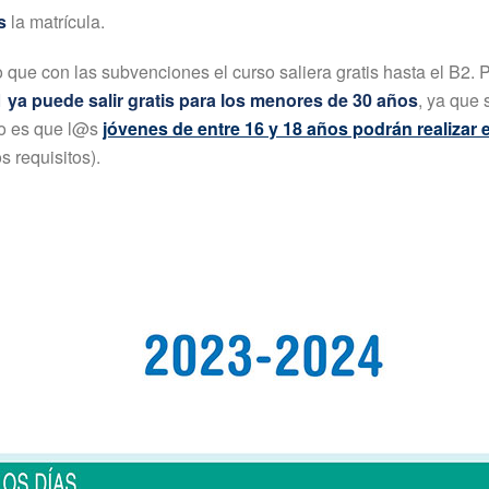
s
la matrícula.
que con las subvenciones el curso saliera gratis hasta el B2. 
1 ya puede salir gratis para los menores de 30 años
, ya que 
ño es que l@s
jóvenes de entre 16 y 18 años podrán realizar e
 requisitos).