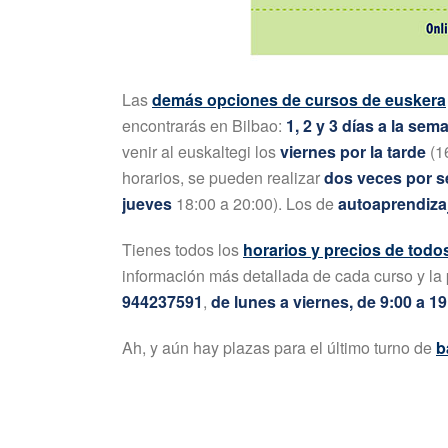
Las
demás opciones de cursos de euskera
encontrarás en Bilbao:
1, 2 y 3 días a la sem
venir al euskaltegi los
viernes por la tarde
(16
horarios, se pueden realizar
dos veces por 
jueves
18:00 a 20:00). Los de
autoaprendiza
Tienes todos los
horarios y precios de todo
información más detallada de cada curso y la
944237591
,
de lunes a viernes, de 9:00 a 19
Ah, y aún hay plazas para el último turno de
b