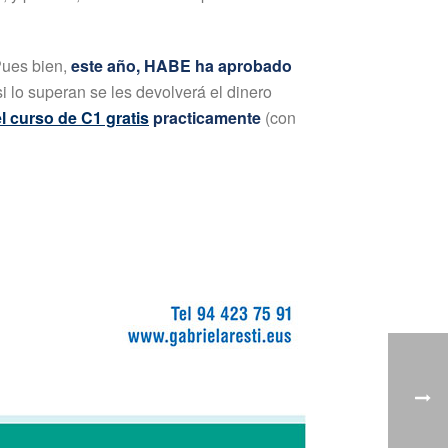
Pues bien,
este año, HABE ha aprobado
si lo superan se les devolverá el dinero
l curso de C1 gratis
practicamente
(con