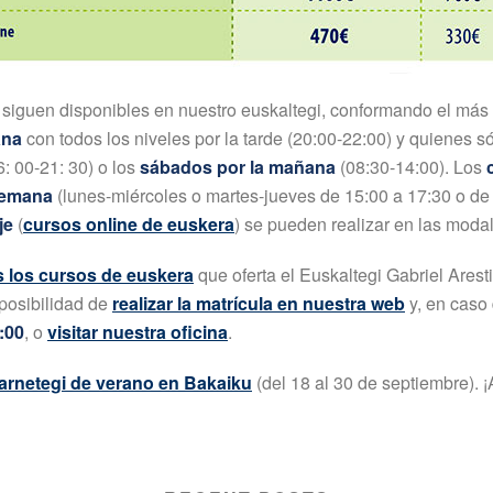
siguen disponibles en nuestro euskaltegi, conformando el más 
ana
con todos los niveles por la tarde (20:00-22:00) y quienes 
: 00-21: 30) o los
sábados por la mañana
(08:30-14:00). Los
semana
(lunes-miércoles o martes-jueves de 15:00 a 17:30 o de
je
(
cursos online de euskera
) se pueden realizar en las mod
s los cursos de euskera
que oferta el Euskaltegi Gabriel Arest
 posibilidad de
realizar la matrícula en nuestra web
y, en caso
:00
, o
visitar nuestra oficina
.
arnetegi de verano en Bakaiku
(del 18 al 30 de septiembre). 