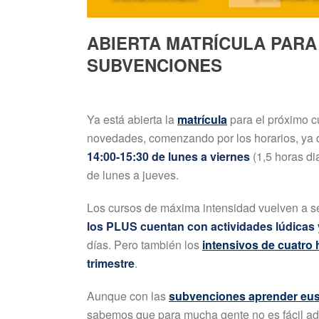
ABIERTA MATRÍCULA PARA 
SUBVENCIONES
Ya está abierta la
matrícula
para el próximo c
novedades, comenzando por los horarios, ya
14:00-15:30 de lunes a viernes
(1,5 horas di
de lunes a jueves.
Los cursos de máxima intensidad vuelven a s
los PLUS cuentan con actividades lúdicas 
días. Pero también los
intensivos de cuatro 
trimestre
.
Aunque con las
subvenciones aprender eu
sabemos que para mucha gente no es fácil adel