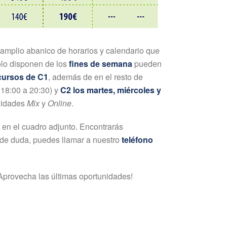
amplio abanico de horarios y calendario que
sólo disponen de los
fines de semana
pueden
cursos de C1
, además de en el resto de
 18:00 a 20:30) y
C2 los martes, miércoles y
alidades
Mix
y
Online
.
i en el cuadro adjunto. Encontrarás
 de duda, puedes llamar a nuestro
teléfono
¡Aprovecha las últimas oportunidades!