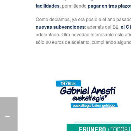
facilidades
, permitiendo
pagar en tres plazo
Como decíamos, ya era posible el año pasado 
nuevas subvenciones
: además del B2,
el C
adelantado. Otra novedad interesante este a
sólo 20 euros de adelanto, cumpliendo algunos