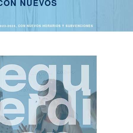
 CON NUEVOS
2023-2024, CON NUEVOS HORARIOS Y SUBVENCIONES