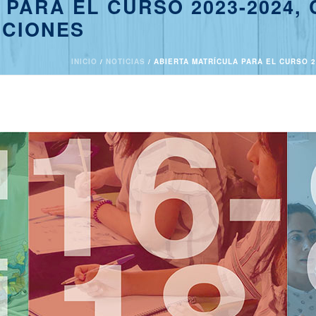
 PARA EL CURSO 2023-2024,
NCIONES
INICIO
/
NOTICIAS
/ ABIERTA MATRÍCULA PARA EL CURSO 