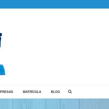
MPRESAS
MATRÍCULA
BLOG