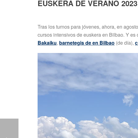
EUSKERA DE VERANO 2023
Tras los turnos para jóvenes, ahora, en agosto
cursos intensivos de euskera en Bilbao. Y es
Bakaiku
,
barnetegis de en Bilbao
(de día),
c