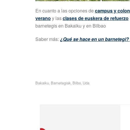
En cuanto a las opciones de
campus y colon
verano
y las
clases de euskera de refuerzo
barnetegis en Bakaiku y en Bilbao
Saber más:
¿Qué se hace en un barnetegi?
Bakaiku
Barnetegiak
Bilbo
Uda
,
,
,