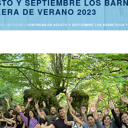
TO Y SEPTIEMBRE LOS BAR
KERA DE VERANO 2023
CIO
/
NOTICIAS
/ CONTINÚAN EN AGOSTO Y SEPTIEMBRE LOS BARNETEGIS Y