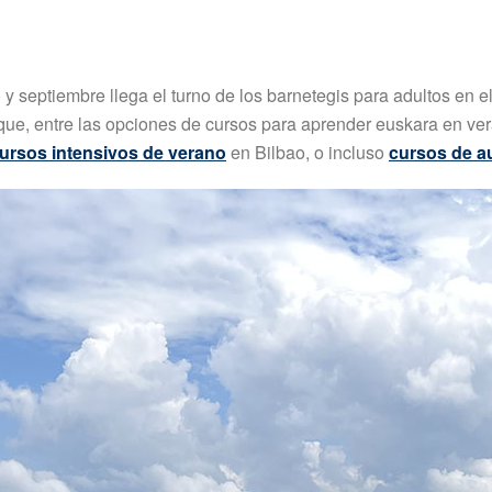
 y septiembre llega el turno de los barnetegis para adultos en e
 que, entre las opciones de cursos para aprender euskara en v
ursos intensivos de verano
en Bilbao, o incluso
cursos de a