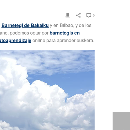
0
l
Barnetegi de Bakaiku
y en Bilbao, y de los
erano, podemos optar por
barnetegis en
utoaprendizaje
online para aprender euskera.