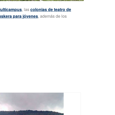
ulticampus
, las
colonias de teatro de
uskera para jóvenes
, además de los