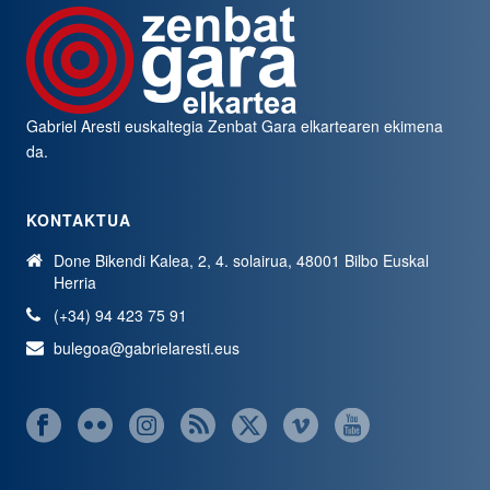
Gabriel Aresti euskaltegia
Zenbat Gara
elkartearen ekimena
da.
KONTAKTUA
Done Bikendi Kalea, 2, 4. solairua, 48001 Bilbo Euskal
Herria
(+34) 94 423 75 91
bulegoa@gabrielaresti.eus