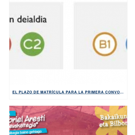
EL PLAZO DE MATRÍCULA PARA LA PRIMERA CONVOCATORIA DE 2026 DE LOS EXÁMENES DE HABE ESTARÁ ABIERTO DEL 9 AL 14 DE ABRIL