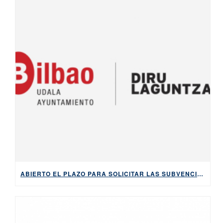
ABIERTO EL PLAZO PARA SOLICITAR LAS SUBVENCIONES DEL AYUNTAMIENTO DE BILBAO PARA APRENDER EUSKARA, HASTA EL 5 DE MAYO DE 2026