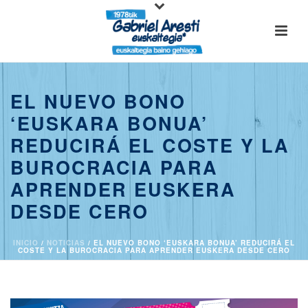
EL NUEVO BONO
‘EUSKARA BONUA’
REDUCIRÁ EL COSTE Y LA
BUROCRACIA PARA
APRENDER EUSKERA
DESDE CERO
INICIO
/
NOTICIAS
/ EL NUEVO BONO ‘EUSKARA BONUA’ REDUCIRÁ EL
COSTE Y LA BUROCRACIA PARA APRENDER EUSKERA DESDE CERO