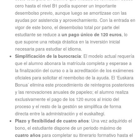
cero hasta el nivel B1 podía suponer un importante
desembolso previo, aunque luego se amortizase con las
ayudas por asistencia y aprovechamiento. Con la entrada en
vigor de este bono, el desembolso total por parte del
estudiante se reduce a
un pago único de 120 euros
, lo
que supone una rebaja drástica en la inversión inicial
necesaria para estudiar el idioma.
Simplificación de la burocracia
: El modelo actual requería
que el alumno abonara la matrícula completa y esperase a
la finalización del curso o a la acreditación de los exámenes
oficiales para solicitar el reembolso de la ayuda. El ‘Euskara
Bonua’ elimina este procedimiento de reintegros posteriores
y las renovaciones anuales de papeleo; el alumno realiza
exclusivamente el pago de los 120 euros al inicio del
proceso y el resto de la gestión se simplifica de forma
directa entre la administración y el euskaltegi.
Plazo y flexibilidad de cuatro años
: Una vez adquirido el
bono, el estudiante dispone de un periodo máximo de
cuatro años
para completar su itinerario formativo hasta el