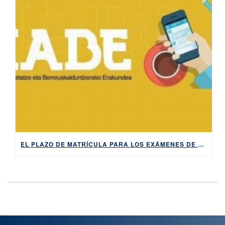
EL PLAZO DE MATRÍCULA PARA LOS EXÁMENES DE HABE EN LA PRIMERA CONVOCATORIA DE 2023, ABIERTO DEL 27 DE MARZO AL 4 DE ABRIL