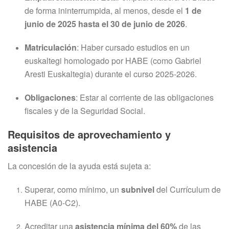
de forma ininterrumpida, al menos, desde el
1 de
junio de 2025 hasta el 30 de junio de 2026
.
Matriculación
: Haber cursado estudios en un
euskaltegi homologado por HABE (como Gabriel
Aresti Euskaltegia) durante el curso 2025-2026
.
Obligaciones
: Estar al corriente de las obligaciones
fiscales y de la Seguridad Social
.
Requisitos de aprovechamiento y
asistencia
La concesión de la ayuda está sujeta a
:
Superar, como mínimo, un
subnivel
del Currículum de
HABE (A0-C2).
Acreditar una
asistencia mínima del 60%
de las