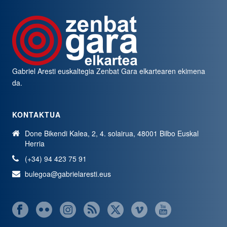
Gabriel Aresti euskaltegia
Zenbat Gara
elkartearen ekimena
da.
KONTAKTUA
Done Bikendi Kalea, 2, 4. solairua, 48001 Bilbo Euskal
Herria
(+34) 94 423 75 91
bulegoa@gabrielaresti.eus