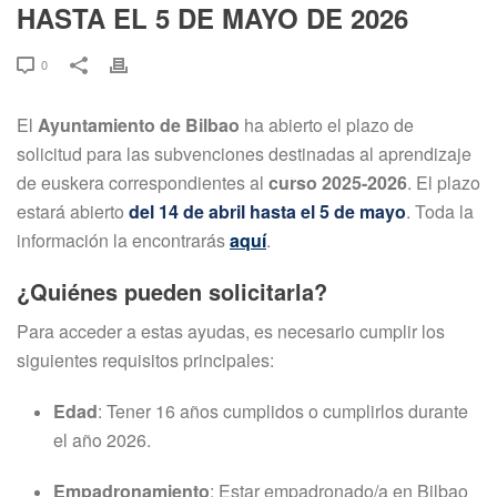
HASTA EL 5 DE MAYO DE 2026
0
El
Ayuntamiento de Bilbao
ha abierto el plazo de
solicitud para las subvenciones destinadas al aprendizaje
de euskera correspondientes al
curso 2025-2026
. El plazo
estará abierto
del 14 de abril hasta el 5 de mayo
. Toda la
información la encontrarás
aquí
.
¿Quiénes pueden solicitarla?
Para acceder a estas ayudas, es necesario cumplir los
siguientes requisitos principales:
Edad
: Tener 16 años cumplidos o cumplirlos durante
el año 2026
.
Empadronamiento
: Estar empadronado/a en Bilbao