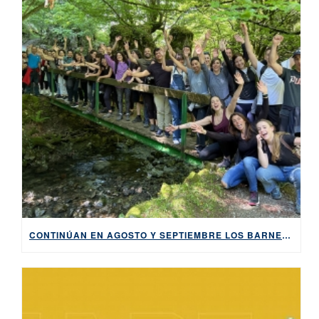
CONTINÚAN EN AGOSTO Y SEPTIEMBRE LOS BARNETEGIS Y CURSOS INTENSIVOS DE EUSKERA DE VERANO 2023