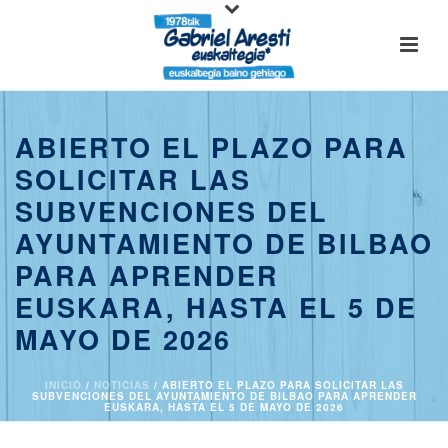
ABIERTO EL PLAZO PARA
SOLICITAR LAS
SUBVENCIONES DEL
AYUNTAMIENTO DE BILBAO
PARA APRENDER
EUSKARA, HASTA EL 5 DE
MAYO DE 2026
INICIO
/
NOTICIAS
/ ABIERTO EL PLAZO PARA SOLICITAR LAS
SUBVENCIONES DEL AYUNTAMIENTO DE BILBAO PARA APRENDER
EUSKARA, HASTA EL 5 DE MAYO DE 2026