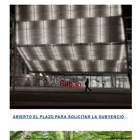
ABIERTO EL PLAZO PARA SOLICITAR LA SUBVENCIÓN DEL AYUNTAMIENTO DE BILBAO DE 2025 POR APRENDER EUSKERA