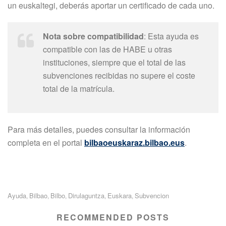
un euskaltegi, deberás aportar un certificado de cada uno
.
Nota sobre compatibilidad
: Esta ayuda es
compatible con las de HABE u otras
instituciones, siempre que el total de las
subvenciones recibidas no supere el coste
total de la matrícula
.
Para más detalles, puedes consultar la información
completa en el portal
bilbaoeuskaraz.bilbao.eus
.
Ayuda
Bilbao
Bilbo
Dirulaguntza
Euskara
Subvencion
,
,
,
,
,
RECOMMENDED POSTS