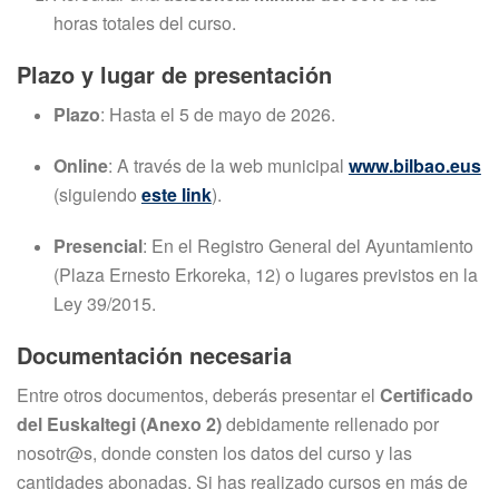
horas totales del curso.
Plazo y lugar de presentación
Plazo
: Hasta el 5 de mayo de 2026
.
Online
: A través de la web municipal
www.bilbao.eus
(siguiendo
este link
)
.
Presencial
: En el Registro General del Ayuntamiento
(Plaza Ernesto Erkoreka, 12) o lugares previstos en la
Ley 39/2015
.
Documentación necesaria
Entre otros documentos, deberás presentar el
Certificado
del Euskaltegi (Anexo 2)
debidamente rellenado por
nosotr@s, donde consten los datos del curso y las
cantidades abonadas
.
Si has realizado cursos en más de