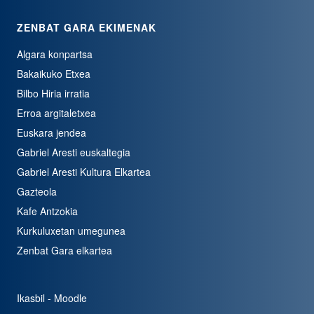
ZENBAT GARA EKIMENAK
Algara konpartsa
Bakaikuko Etxea
Bilbo Hiria irratia
Erroa argitaletxea
Euskara jendea
Gabriel Aresti euskaltegia
Gabriel Aresti Kultura Elkartea
Gazteola
Kafe Antzokia
Kurkuluxetan umegunea
Zenbat Gara elkartea
Ikasbil - Moodle