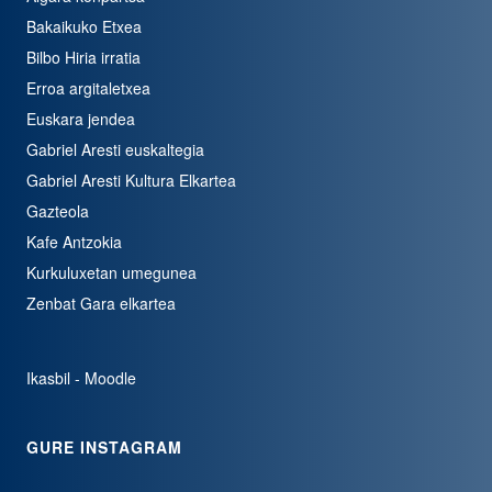
Bakaikuko Etxea
Bilbo Hiria irratia
Erroa argitaletxea
Euskara jendea
Gabriel Aresti euskaltegia
Gabriel Aresti Kultura Elkartea
Gazteola
Kafe Antzokia
Kurkuluxetan umegunea
Zenbat Gara elkartea
Ikasbil - Moodle
GURE INSTAGRAM