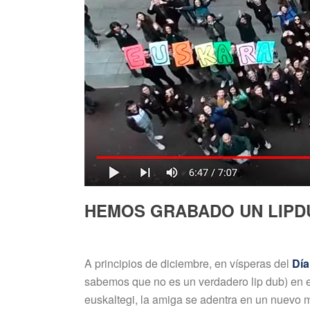
HEMOS GRABADO UN LIPDU
A principios de diciembre, en vísperas del
Día
sabemos que no es un verdadero lip dub) en el 
euskaltegi, la amiga se adentra en un nuevo 