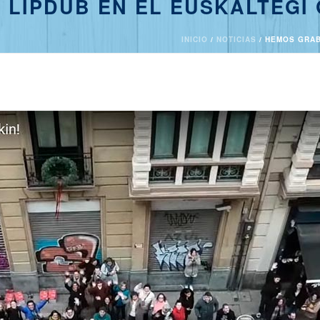
LIPDUB EN EL EUSKALTEGI 
INICIO
/
NOTICIAS
/ HEMOS GRAB