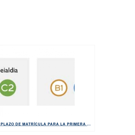
EL PLAZO DE MATRÍCULA PARA LA PRIMERA CONVOCATORIA DE 2026 DE LOS EXÁMENES DE HABE ESTARÁ ABIERTO DEL 9 AL 14 DE ABRIL