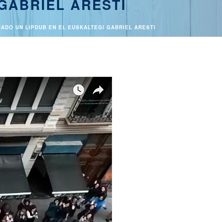
GABRIEL ARESTI
ADO UN LIPDUB EN EL EUSKALTEGI GABRIEL ARESTI