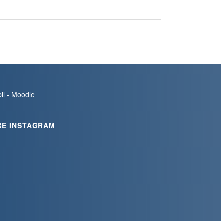
bil - Moodle
RE INSTAGRAM