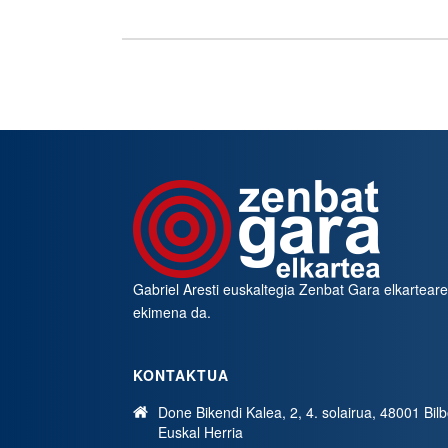
Gabriel Aresti euskaltegia
Zenbat Gara
elkartear
ekimena da.
KONTAKTUA
Done Bikendi Kalea, 2, 4. solairua, 48001 Bil
Euskal Herria