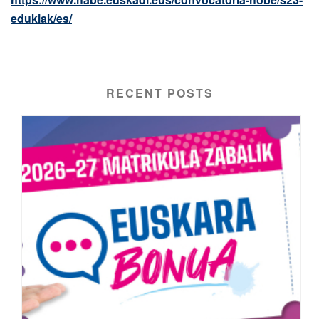
edukiak/es/
RECENT POSTS