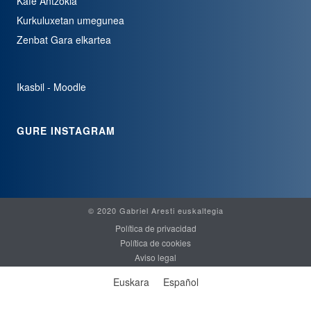
Kafe Antzokia
Kurkuluxetan umegunea
Zenbat Gara elkartea
Ikasbil - Moodle
GURE INSTAGRAM
© 2020 Gabriel Aresti euskaltegia
Política de privacidad
Política de cookies
Aviso legal
Euskara
Español