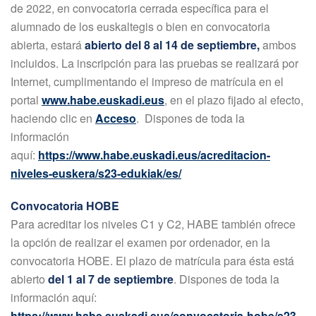
de 2022, en convocatoria cerrada específica para el
alumnado de los euskaltegis o bien en convocatoria
abierta, estará
abierto del 8 al 14 de septiembre,
ambos
incluidos. La inscripción para las pruebas se realizará por
Internet, cumplimentando el impreso de matrícula en el
portal
www.habe.euskadi.eus
, en el plazo fijado al efecto,
haciendo clic en
Acceso
. Dispones de toda la
información
aquí:
https://www.habe.euskadi.eus/acreditacion-
niveles-euskera/s23-edukiak/es/
Convocatoria HOBE
Para acreditar los niveles C1 y C2, HABE también ofrece
la opción de realizar el examen por ordenador, en la
convocatoria HOBE. El plazo de matrícula para ésta está
abierto
del 1 al 7 de septiembre
. Dispones de toda la
información aquí:
https://www.habe.euskadi.eus/convocatoria-hobe/s23-