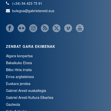
(+34) 94 423 75 91
bulegoa@gabrielaresti.eus
ZENBAT GARA EKIMENAK
Algara konpartsa
Bakaikuko Etxea
Bilbo Hiria irratia
Erroa argitaletxea
Euskara jendea
Gabriel Aresti euskaltegia
Gabriel Aresti Kultura Elkartea
Gazteola