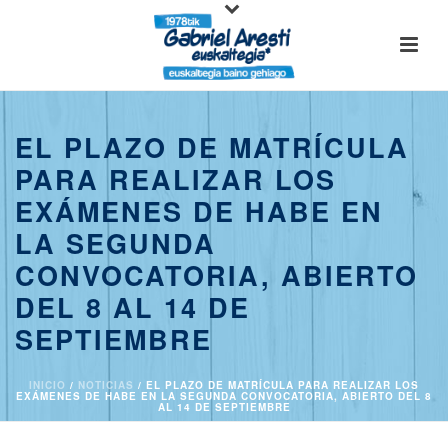
EL PLAZO DE MATRÍCULA
PARA REALIZAR LOS
EXÁMENES DE HABE EN
LA SEGUNDA
CONVOCATORIA, ABIERTO
DEL 8 AL 14 DE
SEPTIEMBRE
INICIO
/
NOTICIAS
/ EL PLAZO DE MATRÍCULA PARA REALIZAR LOS
EXÁMENES DE HABE EN LA SEGUNDA CONVOCATORIA, ABIERTO DEL 8
AL 14 DE SEPTIEMBRE