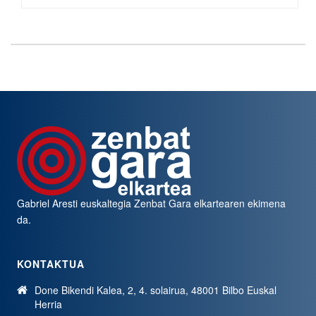
Gabriel Aresti euskaltegia
Zenbat Gara
elkartearen ekimena
da.
KONTAKTUA
Done Bikendi Kalea, 2, 4. solairua, 48001 Bilbo Euskal
Herria