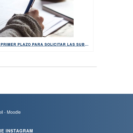
EL PRIMER PLAZO PARA SOLICITAR LAS SUBVENCIONES DE HABE COMIENZA EL 1 DE JUNIO
bil - Moodle
RE INSTAGRAM