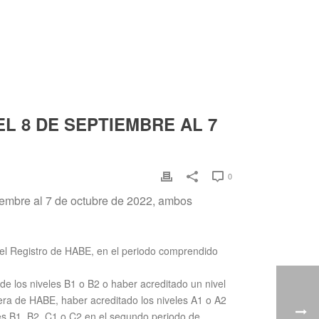
L 8 DE SEPTIEMBRE AL 7
0
iembre al 7 de octubre de 2022, ambos
 el Registro de HABE, en el periodo comprendido
e los niveles B1 o B2 o haber acreditado un nivel
era de HABE, haber acreditado los niveles A1 o A2
les B1, B2, C1 o C2 en el segundo periodo de