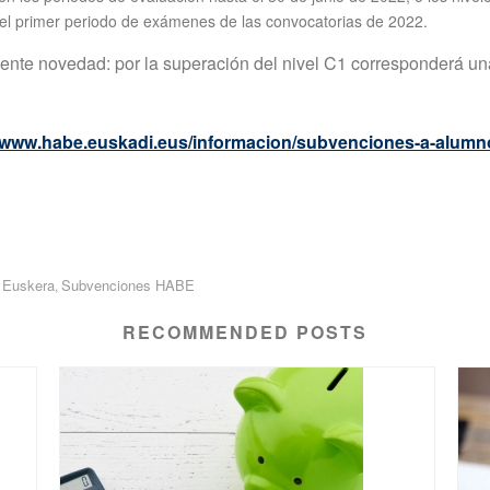
el primer periodo de exámenes de las convocatorias de 2022.
uiente novedad: por la superación del nivel C1 corresponderá 
//www.habe.euskadi.eus/informacion/subvenciones-a-alumn
 Euskera
Subvenciones HABE
,
RECOMMENDED POSTS