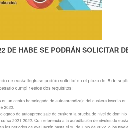
2 DE HABE SE PODRÁN SOLICITAR DE
 de euskaltegis se podrán solicitar en el plazo del 8 de sept
esario cumplir estos dos requisitos:
o en un centro homologado de autoaprendizaje del euskera inscrito en
de 2022.
ologado de autoaprendizaje de euskera la prueba de nivel de dominio d
 curso 2021-2022. Con referencia a la acreditación de niveles de eusk
en los periodos de evaluación hasta el 30 de junio de 2022, o los nive