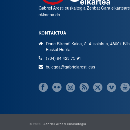
Gabriel Aresti euskaltegia
Zenbat Gara
elkartear
ekimena da.
KONTAKTUA
Done Bikendi Kalea, 2, 4. solairua, 48001 Bil
Euskal Herria
(+34) 94 423 75 91
bulegoa@gabrielaresti.eus
© 2020 Gabriel Aresti euskaltegia