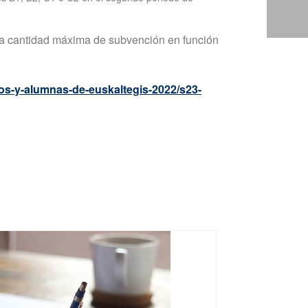
una cantidad máxima de subvención en función
os-y-alumnas-de-euskaltegis-2022/s23-