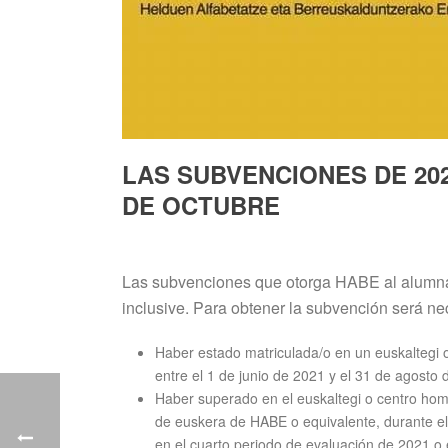
LAS SUBVENCIONES DE 202
DE OCTUBRE
Las subvenciones que otorga HABE al alumnado
inclusive. Para obtener la subvención será nec
Haber estado matriculada/o en un euskaltegi 
entre el 1 de junio de 2021 y el 31 de agosto 
Haber superado en el euskaltegi o centro hom
de euskera de HABE o equivalente, durante el
en el cuarto periodo de evaluación de 2021 o 