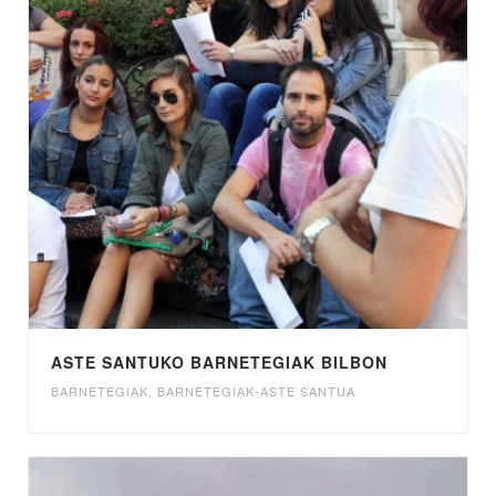
ASTE SANTUKO BARNETEGIAK BILBON
BARNETEGIAK
,
BARNETEGIAK-ASTE SANTUA