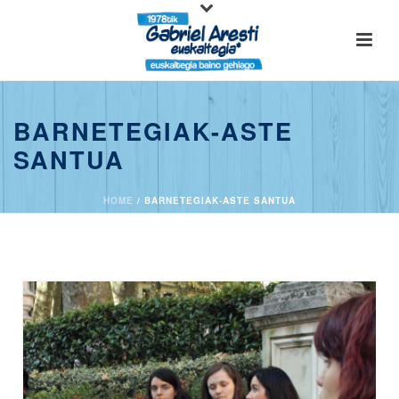
BARNETEGIAK-ASTE
SANTUA
HOME
/
BARNETEGIAK-ASTE SANTUA