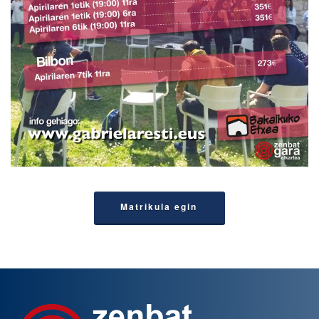
Matrikula egin