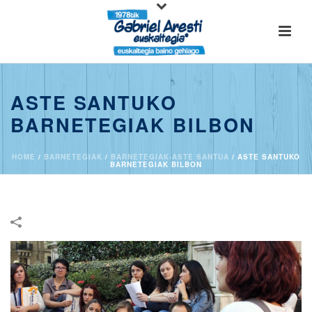
ASTE SANTUKO
BARNETEGIAK BILBON
HOME
/
BARNETEGIAK
/
BARNETEGIAK-ASTE SANTUA
/
ASTE SANTUKO
BARNETEGIAK BILBON