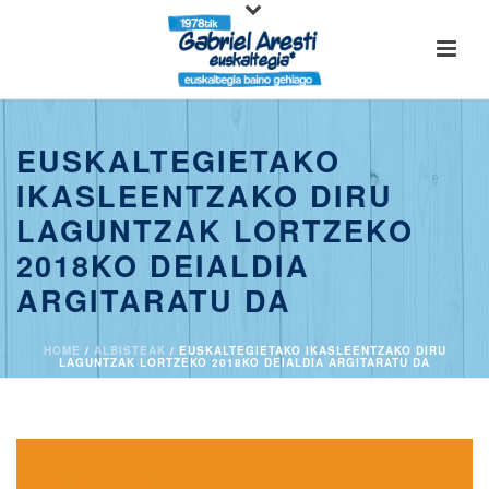
EUSKALTEGIETAKO
IKASLEENTZAKO DIRU
LAGUNTZAK LORTZEKO
2018KO DEIALDIA
ARGITARATU DA
HOME
/
ALBISTEAK
/ EUSKALTEGIETAKO IKASLEENTZAKO DIRU
LAGUNTZAK LORTZEKO 2018KO DEIALDIA ARGITARATU DA