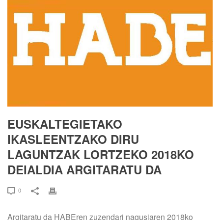
EUSKALTEGIETAKO
IKASLEENTZAKO DIRU
LAGUNTZAK LORTZEKO 2018KO
DEIALDIA ARGITARATU DA
0
Argitaratu da HABEren zuzendari nagusiaren 2018ko