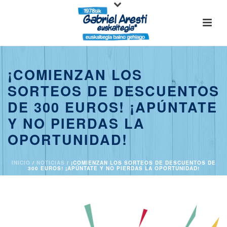
¡COMIENZAN LOS
SORTEOS DE DESCUENTOS
DE 300 EUROS! ¡APÚNTATE
Y NO PIERDAS LA
OPORTUNIDAD!
INICIO
/
NOTICIAS
/ ¡COMIENZAN LOS SORTEOS DE DESCUENTOS DE
300 EUROS! ¡APÚNTATE Y NO PIERDAS LA OPORTUNIDAD!