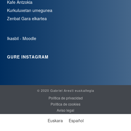
Kafe Antzokia
Kurkuluxetan umegunea
Zenbat Gara elkartea
Ikasbil - Moodle
GURE INSTAGRAM
© 2020 Gabriel Aresti euskaltegia
Política de privacidad
Política de cookies
Aviso legal
Euskara
Español