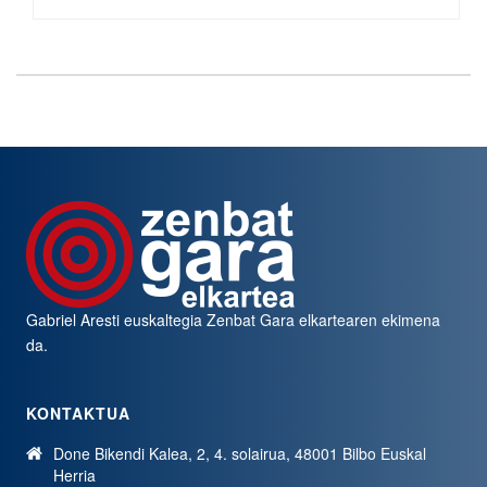
Gabriel Aresti euskaltegia
Zenbat Gara
elkartearen ekimena
da.
KONTAKTUA
Done Bikendi Kalea, 2, 4. solairua, 48001 Bilbo Euskal
Herria