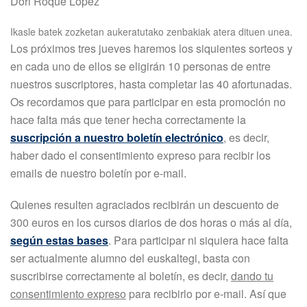
Dori Roque Lopez
Ikasle batek zozketan aukeratutako zenbakiak atera dituen unea.
Los próximos tres jueves haremos los siquientes sorteos y
en cada uno de ellos se eligirán 10 personas de entre
nuestros suscriptores, hasta completar las 40 afortunadas.
Os recordamos que para participar en esta promoción no
hace falta más que tener hecha correctamente la
suscripción a nuestro boletín electrónico
, es decir,
haber dado el consentimiento expreso para recibir los
emails de nuestro boletín por e-mail.
Quienes resulten agraciados recibirán un descuento de
300 euros en los cursos diarios de dos horas o más al día,
según estas bases
. Para participar ni siquiera hace falta
ser actualmente alumno del euskaltegi, basta con
suscribirse correctamente al boletín, es decir,
dando tu
consentimiento expreso
para recibirlo por e-mail. Así que