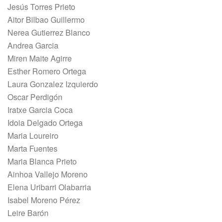
Jesús Torres Prieto
Aitor Bilbao Guillermo
Nerea Gutierrez Blanco
Andrea Garcia
Miren Maite Agirre
Esther Romero Ortega
Laura Gonzalez Izquierdo
Oscar Perdigón
Iratxe Garcia Coca
Idoia Delgado Ortega
Maria Loureiro
Marta Fuentes
Maria Blanca Prieto
Ainhoa Vallejo Moreno
Elena Uribarri Olabarria
Isabel Moreno Pérez
Leire Barón