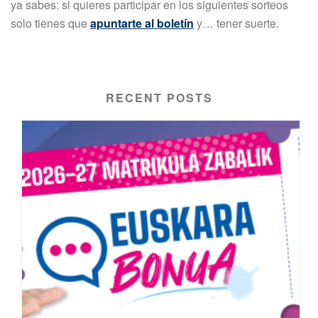
ya sabes: si quieres participar en los siguientes sorteos
solo tienes que
apuntarte al boletín
y… tener suerte.
RECENT POSTS