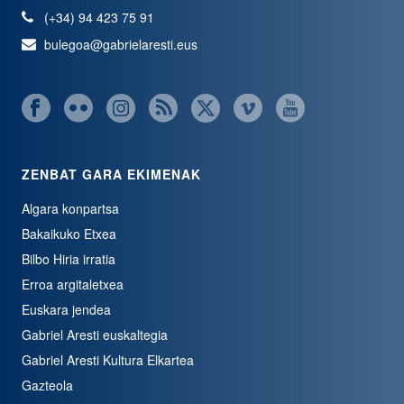
(+34) 94 423 75 91
bulegoa@gabrielaresti.eus
ZENBAT GARA EKIMENAK
Algara konpartsa
Bakaikuko Etxea
Bilbo Hiria irratia
Erroa argitaletxea
Euskara jendea
Gabriel Aresti euskaltegia
Gabriel Aresti Kultura Elkartea
Gazteola