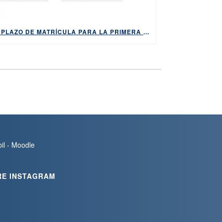
EL PLAZO DE MATRÍCULA PARA LA PRIMERA CONVOCATORIA DE 2026 DE LOS EXÁMENES DE HABE ESTARÁ ABIERTO DEL 9 AL 14 DE ABRIL
bil - Moodle
RE INSTAGRAM