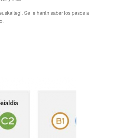
 euskaltegi. Se le harán saber los pasos a
to.