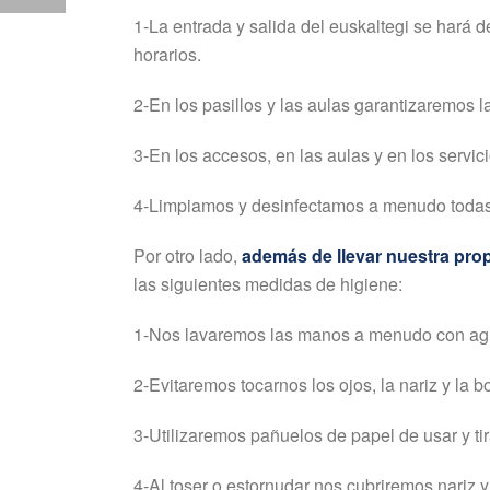
1-La entrada y salida del euskaltegi se hará
horarios.
2-En los pasillos y las aulas garantizaremos 
3-En los accesos, en las aulas y en los servic
4-Limpiamos y desinfectamos a menudo todas 
Por otro lado,
además de llevar nuestra prop
las siguientes medidas de higiene:
1-Nos lavaremos las manos a menudo con agua
2-Evitaremos tocarnos los ojos, la nariz y la b
3-Utilizaremos pañuelos de papel de usar y tir
4-Al toser o estornudar nos cubriremos nariz y