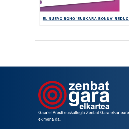
Gabriel Aresti euskaltegia
Zenbat Gara
elkartear
ekimena da.