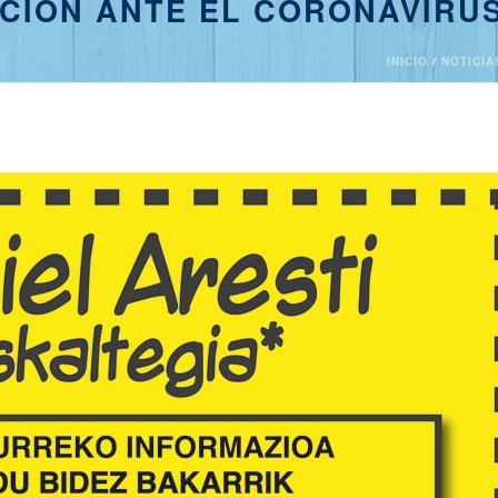
CIÓN ANTE EL CORONAVIRU
INICIO
/
NOTICIA