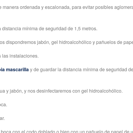
 de manera ordenada y escalonada, para evitar posibles aglomer
la distancia mínima de seguridad de 1,5 metros.
ios dispondremos jabón, gel hidroalcohólico y pañuelos de papel
las instalaciones.
ia mascarilla
y de guardar la distancia mínima de seguridad d
 y jabón, y nos desinfectaremos con gel hidroalcohólico.
oca.
ar.
 boca con el codo doblado o bien con un pañuelo de papel de usa