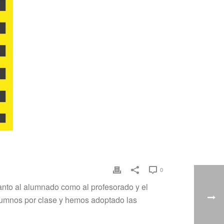
0
nto al alumnado como al profesorado y el
alumnos por clase y hemos adoptado las