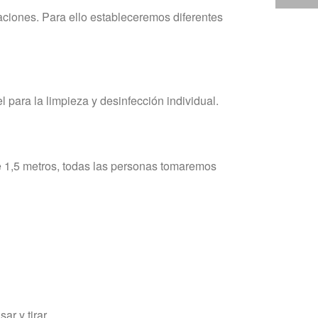
aciones. Para ello estableceremos diferentes
 para la limpieza y desinfección individual.
e 1,5 metros, todas las personas tomaremos
r y tirar.