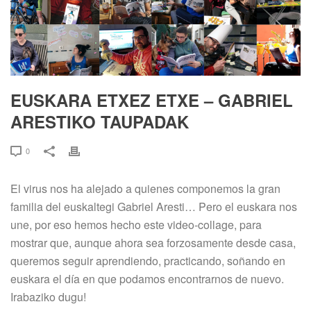
EUSKARA ETXEZ ETXE – GABRIEL
ARESTIKO TAUPADAK
0
El virus nos ha alejado a quienes componemos la gran
familia del euskaltegi Gabriel Aresti… Pero el euskara nos
une, por eso hemos hecho este video-collage, para
mostrar que, aunque ahora sea forzosamente desde casa,
queremos seguir aprendiendo, practicando, soñando en
euskara el día en que podamos encontrarnos de nuevo.
Irabaziko dugu!