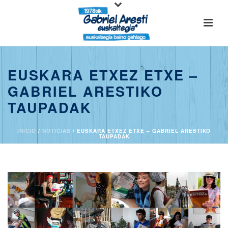
EUSKARA ETXEZ ETXE –
GABRIEL ARESTIKO
TAUPADAK
INICIO
/
NOTICIAS
/ EUSKARA ETXEZ ETXE – GABRIEL ARESTIKO
TAUPADAK