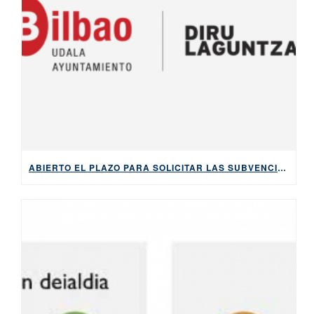
ABIERTO EL PLAZO PARA SOLICITAR LAS SUBVENCIONES DEL AYUNTAMIENTO DE BILBAO PARA APRENDER EUSKARA, HASTA EL 5 DE MAYO DE 2026