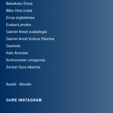
Bakaikuko Etxea
Bilbo Hiria irratia
Erroa argitaletxea
Euskara jendea
Gabriel Aresti euskaltegia
Gabriel Aresti Kultura Elkartea
Gazteola
Kafe Antzokia
Kurkuluxetan umegunea
Zenbat Gara elkartea
Ikasbil - Moodle
GURE INSTAGRAM