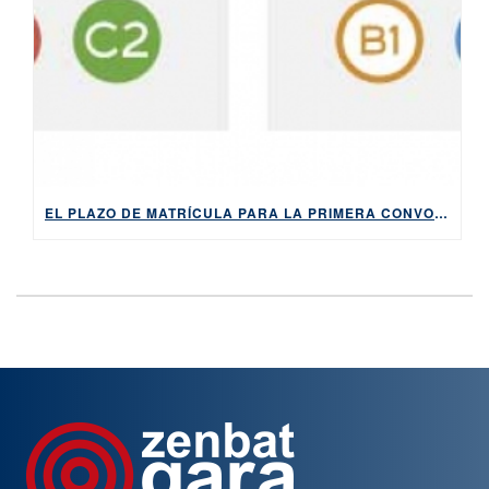
EL PLAZO DE MATRÍCULA PARA LA PRIMERA CONVOCATORIA DE 2026 DE LOS EXÁMENES DE HABE ESTARÁ ABIERTO DEL 9 AL 14 DE ABRIL