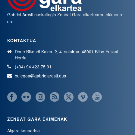
Gabriel Aresti euskaltegia
Zenbat Gara
elkartearen ekimena
da.
KONTAKTUA
Done Bikendi Kalea, 2, 4. solairua, 48001 Bilbo Euskal
Herria
(+34) 94 423 75 91
bulegoa@gabrielaresti.eus
ZENBAT GARA EKIMENAK
Algara konpartsa