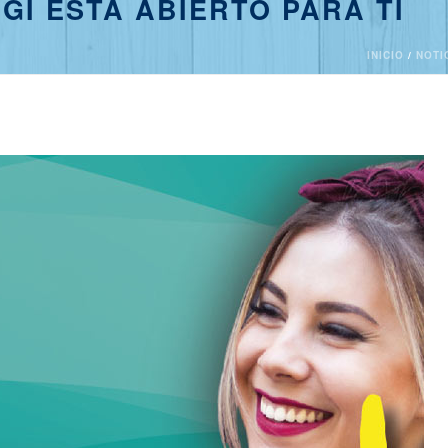
GI ESTÁ ABIERTO PARA TÍ
INICIO
/
NOTI