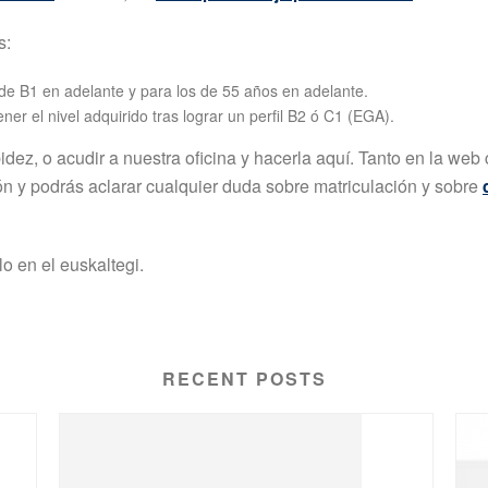
s:
de B1 en adelante y para los de 55 años en adelante.
r el nivel adquirido tras lograr un perfil B2 ó C1 (EGA).
bidez, o acudir a nuestra oficina y hacerla aquí. Tanto en la we
ón y podrás aclarar cualquier duda sobre matriculación y sobre
 en el euskaltegi.
RECENT POSTS