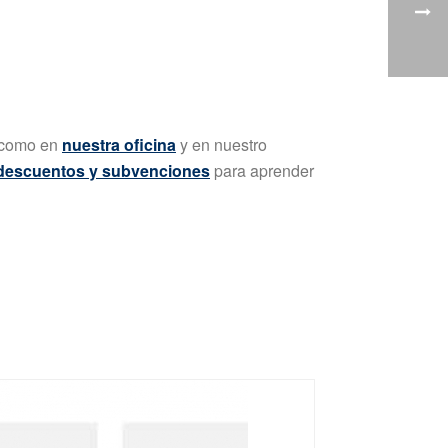
b como en
nuestra oficina
y en nuestro
descuentos y subvenciones
para aprender