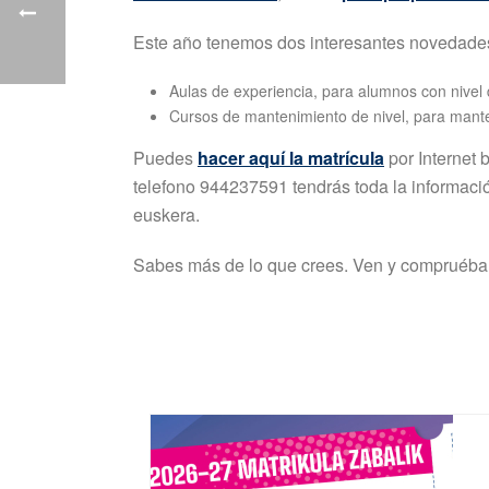
Este año tenemos dos interesantes novedade
Aulas de experiencia, para alumnos con nivel 
Cursos de mantenimiento de nivel, para mantene
Puedes
hacer aquí la matrícula
por Internet 
telefono 944237591 tendrás toda la informaci
euskera.
Sabes más de lo que crees. Ven y compruébalo