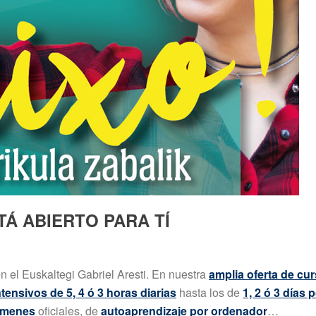
TÁ ABIERTO PARA TÍ
n el Euskaltegi Gabriel Aresti. En nuestra
amplia oferta de cu
ntensivos de 5, 4 ó 3 horas diarias
hasta los de
1, 2 ó 3 días
ámenes
oficiales, de
autoaprendizaje por ordenador
…