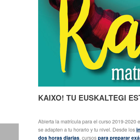
KAIXO! TU EUSKALTEGI ES
Abierta la matrícula para el curso 2019-2020 e
se adapten a tu horario y tu nivel. Desde los
i
dos horas diarias
, cursos
para preparar ex