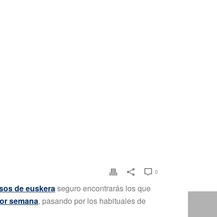
0
rsos de euskera
seguro encontrarás los que
 por semana
, pasando por los habituales de