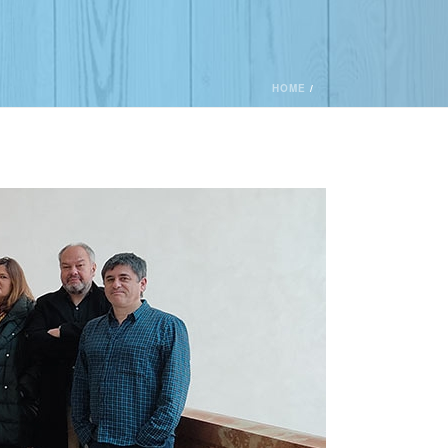
HOME
/