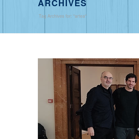
ARCHIVES
Tag Archives for: "artea"