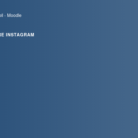
bil - Moodle
RE INSTAGRAM