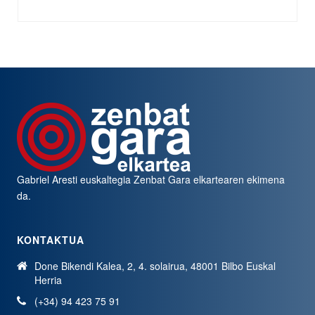
Gabriel Aresti euskaltegia
Zenbat Gara
elkartearen ekimena
da.
KONTAKTUA
Done Bikendi Kalea, 2, 4. solairua, 48001 Bilbo Euskal
Herria
(+34) 94 423 75 91