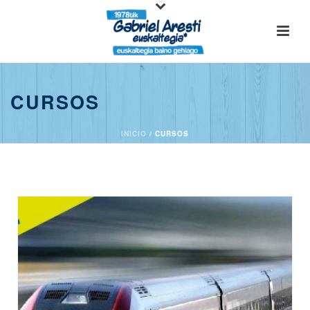
CURSOS
INICIO
/
CURSOS