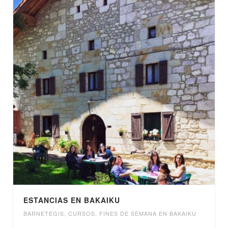
ESTANCIAS EN BAKAIKU
BARNETEGIS
,
CURSOS
,
FINES DE SEMANA EN BAKAIKU