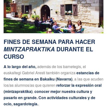
FINES DE SEMANA PARA HACER
MINTZAPRAKTIKA
DURANTE EL
CURSO
A lo largo del año,
además de los barnetegis, el
euskaltegi Gabriel Aresti también organiza
estancias de
fines de semana en Bakaiku (Navarra)
, a las que acuden
los/as alumnos/as que quieren
reforzar la expresión oral
(mintzapraktika)
,
conocer mejor nuestra cultura y
pasarlo en grande. Con actividades culturales y de
ocio, sagardotegia.
.