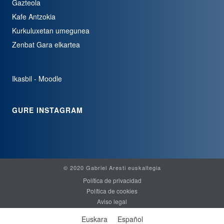
Gazteola
Kafe Antzokia
Kurkuluxetan umegunea
Zenbat Gara elkartea
Ikasbil - Moodle
GURE INSTAGRAM
© 2020 Gabriel Aresti euskaltegia
Política de privacidad
Política de cookies
Aviso legal
Euskara
Español