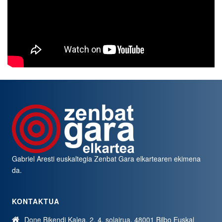
Gabriel Aresti euskaltegia
Zenbat Gara
elkartearen ekimena
da.
KONTAKTUA
Done Bikendi Kalea, 2, 4. solairua, 48001 Bilbo Euskal