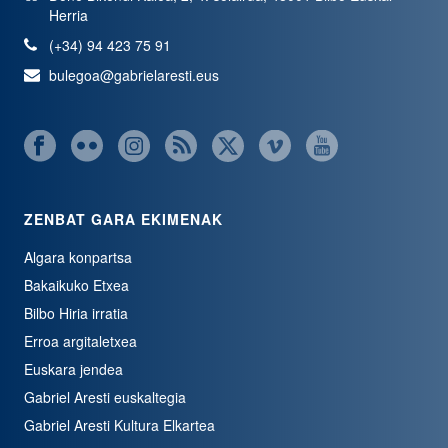
Herria
(+34) 94 423 75 91
bulegoa@gabrielaresti.eus
ZENBAT GARA EKIMENAK
Algara konpartsa
Bakaikuko Etxea
Bilbo Hiria irratia
Erroa argitaletxea
Euskara jendea
Gabriel Aresti euskaltegia
Gabriel Aresti Kultura Elkartea