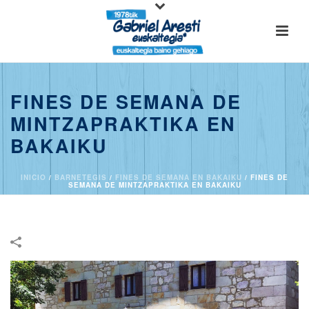
FINES DE SEMANA DE
MINTZAPRAKTIKA EN
BAKAIKU
INICIO
/
BARNETEGIS
/
FINES DE SEMANA EN BAKAIKU
/
FINES DE
SEMANA DE MINTZAPRAKTIKA EN BAKAIKU