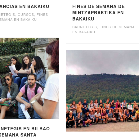
ANCIAS EN BAKAIKU
FINES DE SEMANA DE
MINTZAPRAKTIKA EN
NETEGIS
,
CURSOS
,
FINES
BAKAIKU
EMANA EN BAKAIKU
BARNETEGIS
,
FINES DE SEMANA
EN BAKAIKU
NETEGIS EN BILBAO
SEMANA SANTA