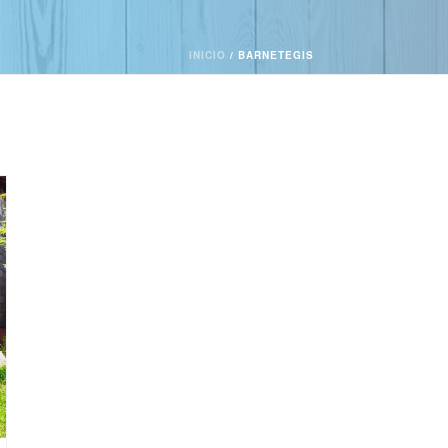
INICIO
/
BARNETEGIS