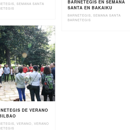
BARNETEGIS EN SEMANA
NETEGIS
,
SEMANA SANTA
SANTA EN BAKAIKU
NETEGIS
BARNETEGIS
,
SEMANA SANTA
BARNETEGIS
NETEGIS DE VERANO
BILBAO
NETEGIS
,
VERANO
,
VERANO
NETEGIS