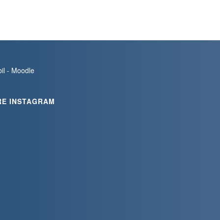
bil - Moodle
RE INSTAGRAM