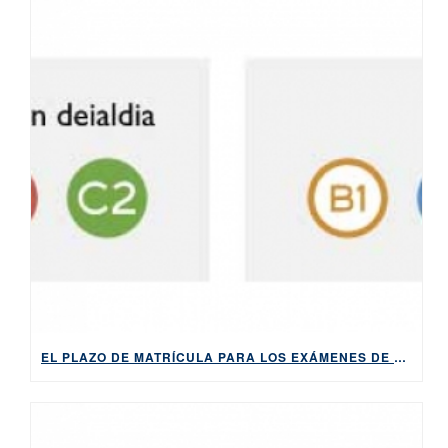
EL PLAZO DE MATRÍCULA PARA LOS EXÁMENES DE HABE EN LA SEGUNDA CONVOCATORIA DE 2023, ABIERTO DEL 7 AL 13 DE SEPTIEMBRE