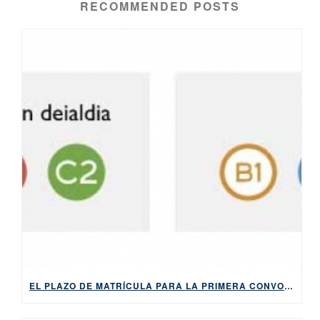
RECOMMENDED POSTS
EL PLAZO DE MATRÍCULA PARA LA PRIMERA CONVOCATORIA DE 2026 DE LOS EXÁMENES DE HABE ESTARÁ ABIERTO DEL 9 AL 14 DE ABRIL