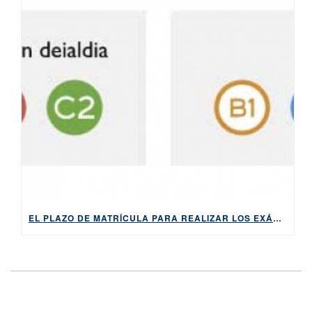
EL PLAZO DE MATRÍCULA PARA REALIZAR LOS EXÁMENES DE HABE EN LA PRIMERA CONVOCATORIA DE 2022, ABIERTO DEL 4 AL 12 DE ABRIL