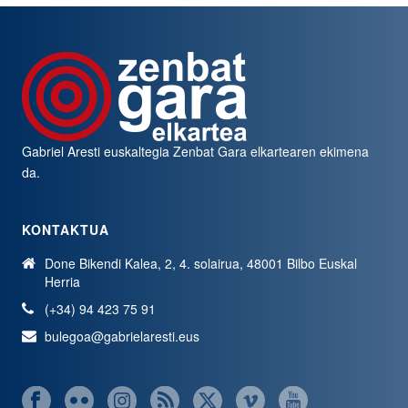
Gabriel Aresti euskaltegia
Zenbat Gara
elkartearen ekimena
da.
KONTAKTUA
Done Bikendi Kalea, 2, 4. solairua, 48001 Bilbo Euskal
Herria
(+34) 94 423 75 91
bulegoa@gabrielaresti.eus