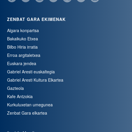
ZENBAT GARA EKIMENAK
Algara konpartsa
Bakaikuko Etxea
Bilbo Hiria irratia
Erroa argitaletxea
Euskara jendea
Gabriel Aresti euskaltegia
Gabriel Aresti Kultura Elkartea
Gazteola
Kafe Antzokia
Kurkuluxetan umegunea
Zenbat Gara elkartea