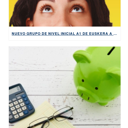
NUEVO GRUPO DE NIVEL INICIAL A1 DE EUSKERA A PARTIR DEL 3 DE NOVIEMBRE: ¡ABIERTA MATRÍCULA!