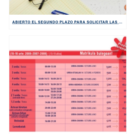
ABIERTO EL SEGUNDO PLAZO PARA SOLICITAR LAS SUBVENCIONES DE HABE