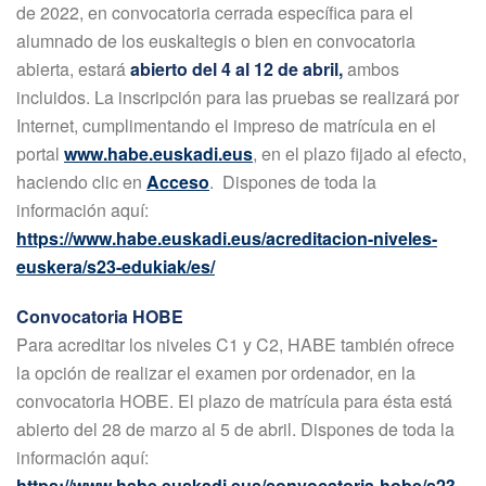
de 2022, en convocatoria cerrada específica para el
alumnado de los euskaltegis o bien en convocatoria
abierta, estará
abierto del 4 al 12 de abril,
ambos
incluidos. La inscripción para las pruebas se realizará por
Internet, cumplimentando el impreso de matrícula en el
portal
www.habe.euskadi.eus
, en el plazo fijado al efecto,
haciendo clic en
Acceso
. Dispones de toda la
información aquí:
https://www.habe.euskadi.eus/acreditacion-niveles-
euskera/s23-edukiak/es/
Convocatoria HOBE
Para acreditar los niveles C1 y C2, HABE también ofrece
la opción de realizar el examen por ordenador, en la
convocatoria HOBE. El plazo de matrícula para ésta está
abierto del 28 de marzo al 5 de abril. Dispones de toda la
información aquí:
https://www.habe.euskadi.eus/convocatoria-hobe/s23-