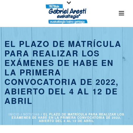
EL PLAZO DE MATRÍCULA
PARA REALIZAR LOS
EXÁMENES DE HABE EN
LA PRIMERA
CONVOCATORIA DE 2022,
ABIERTO DEL 4 AL 12 DE
ABRIL
INICIO
/
NOTICIAS
/ EL PLAZO DE MATRÍCULA PARA REALIZAR LOS
EXÁMENES DE HABE EN LA PRIMERA CONVOCATORIA DE 2022,
ABIERTO DEL 4 AL 12 DE ABRIL