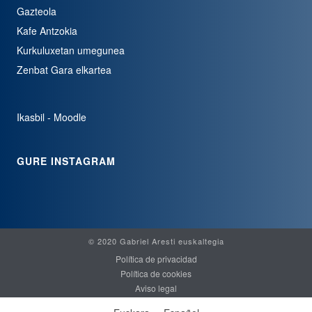
Gazteola
Kafe Antzokia
Kurkuluxetan umegunea
Zenbat Gara elkartea
Ikasbil - Moodle
GURE INSTAGRAM
© 2020 Gabriel Aresti euskaltegia
Política de privacidad
Política de cookies
Aviso legal