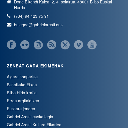
Done Bikendi Kalea, 2, 4. solairua, 48001 Bilbo Euskal
Herria
(+34) 94 423 75 91
bulegoa@gabrielaresti.eus
ZENBAT GARA EKIMENAK
Algara konpartsa
Bakaikuko Etxea
Bilbo Hiria irratia
Erroa argitaletxea
Euskara jendea
Gabriel Aresti euskaltegia
Gabriel Aresti Kultura Elkartea