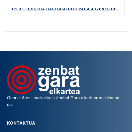
C1 DE EUSKERA CASI GRATUITO PARA JÓVENES DE 16 A 18 AÑOS
Gabriel Aresti euskaltegia
Zenbat Gara
elkartearen ekimena
da.
KONTAKTUA