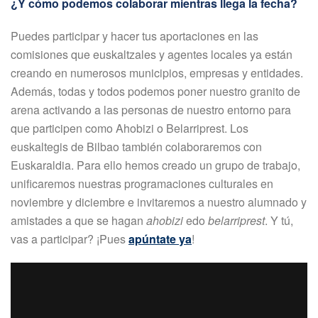
¿Y cómo podemos colaborar mientras llega la fecha?
Puedes participar y hacer tus aportaciones en las
comisiones que euskaltzales y agentes locales ya están
creando en numerosos municipios, empresas y entidades.
Además, todas y todos podemos poner nuestro granito de
arena activando a las personas de nuestro entorno para
que participen como Ahobizi o Belarriprest. Los
euskaltegis de Bilbao también colaboraremos con
Euskaraldia. Para ello hemos creado un grupo de trabajo,
unificaremos nuestras programaciones culturales en
noviembre y diciembre e invitaremos a nuestro alumnado y
amistades a que se hagan
ahobizi
edo
belarriprest
. Y tú,
vas a participar? ¡Pues
apúntate ya
!