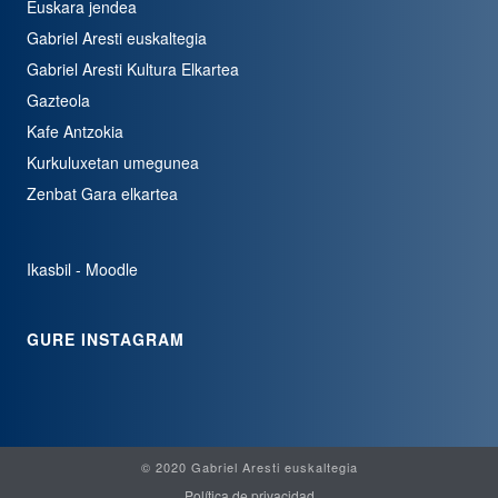
Euskara jendea
Gabriel Aresti euskaltegia
Gabriel Aresti Kultura Elkartea
Gazteola
Kafe Antzokia
Kurkuluxetan umegunea
Zenbat Gara elkartea
Ikasbil - Moodle
GURE INSTAGRAM
© 2020 Gabriel Aresti euskaltegia
Política de privacidad