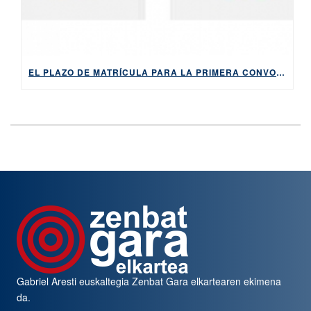
EL PLAZO DE MATRÍCULA PARA LA PRIMERA CONVOCATORIA DE 2026 DE LOS EXÁMENES DE HABE ESTARÁ ABIERTO DEL 9 AL 14 DE ABRIL
Gabriel Aresti euskaltegia
Zenbat Gara
elkartearen ekimena
da.