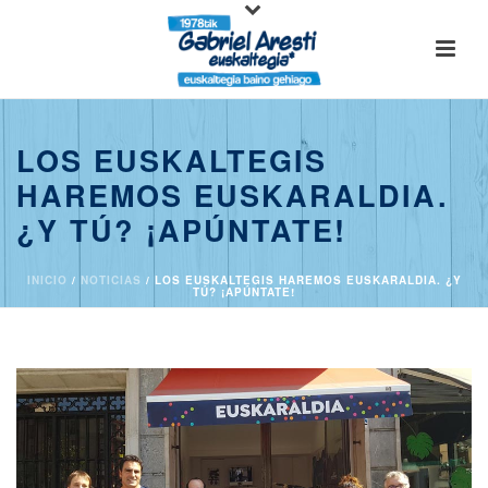
LOS EUSKALTEGIS
HAREMOS EUSKARALDIA.
¿Y TÚ? ¡APÚNTATE!
INICIO
/
NOTICIAS
/ LOS EUSKALTEGIS HAREMOS EUSKARALDIA. ¿Y
TÚ? ¡APÚNTATE!