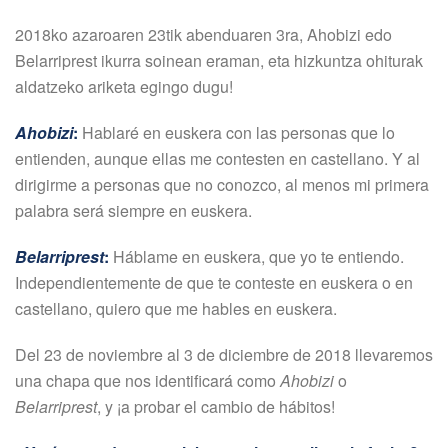
2018ko azaroaren 23tik abenduaren 3ra, Ahobizi edo
Belarriprest ikurra soinean eraman, eta hizkuntza ohiturak
aldatzeko ariketa egingo dugu!
Ahobizi
:
Hablaré en euskera con las personas que lo
entienden, aunque ellas me contesten en castellano. Y al
dirigirme a personas que no conozco, al menos mi primera
palabra será siempre en euskera.
Belarriprest
:
Háblame en euskera, que yo te entiendo.
Independientemente de que te conteste en euskera o en
castellano, quiero que me hables en euskera.
Del 23 de noviembre al 3 de diciembre de 2018 llevaremos
una chapa que nos identificará como
Ahobizi
o
Belarriprest
, y ¡a probar el cambio de hábitos!