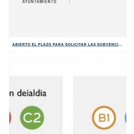
ABIERTO EL PLAZO PARA SOLICITAR LAS SUBVENCIONES DEL AYUNTAMIENTO DE BILBAO PARA APRENDER EUSKARA, HASTA EL 5 DE MAYO DE 2026