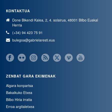
KONTAKTUA
Done Bikendi Kalea, 2, 4. solairua, 48001 Bilbo Euskal
Herria
(+34) 94 423 75 91
bulegoa@gabrielaresti.eus
ZENBAT GARA EKIMENAK
Algara konpartsa
Bakaikuko Etxea
Bilbo Hiria irratia
Erroa argitaletxea