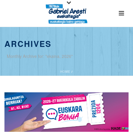
ARCHIVES
Monthly Archive for: "ekaina, 2026"
HOME
/