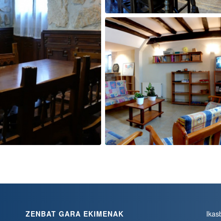
ZENBAT GARA EKIMENAK
Ikas