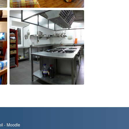
bil - Moodle