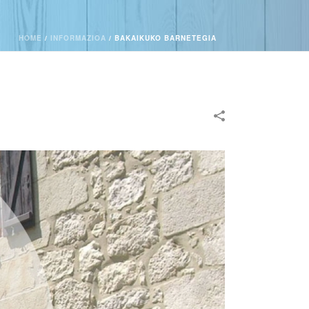
HOME
/
INFORMAZIOA
/
BAKAIKUKO BARNETEGIA