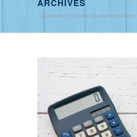
ARCHIVES
Tag Archives for: "ayudas para aprender euskera"