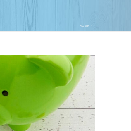
HOME
/