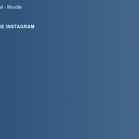
bil - Moodle
RE INSTAGRAM